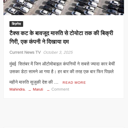
2026
में
बढ़ोतरी
बिज़नेस
टैक्स कट के बावजूद मारुति से टोयोटा तक की बिक्री
गिरी, एक कंपनी ने दिखाया दम
Current News TV
October 3, 2025
मुंबई सितंबर में जिन ऑटोमोबाइल कंपनियों ने सबसे ज्यादा कार बेचीं
उसका डेटा सामने आ गया है। हर बार की तरह एक बार फिर पिछले
महीने मारुति सुजुकी देश की …
READ MORE
on
Comment
Mahindra.
Maruti
टैक्स
कट
के
बावजूद
मारुति