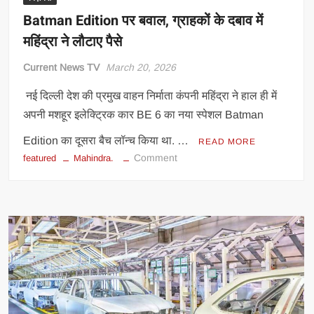
खास
Batman Edition पर बवाल, ग्राहकों के दबाव में
मुकाम
महिंद्रा ने लौटाए पैसे
Current News TV
March 20, 2026
नई दिल्ली देश की प्रमुख वाहन निर्माता कंपनी महिंद्रा ने हाल ही में
अपनी मशहूर इलेक्ट्रिक कार BE 6 का नया स्पेशल Batman
Edition का दूसरा बैच लॉन्च किया था. …
READ MORE
on
Comment
featured
Mahindra.
Batman
Edition
पर
बवाल,
ग्राहकों
के
दबाव
में
महिंद्रा