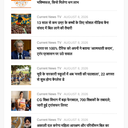
भविष्यफल, किसे मिलेगा धन लाभ
Current News TV
AUGUST 8, 2026
13 साल से कम उम्र के बच्चों के लिए सोशल मीडिया बैन!
संसद में बिल लाने की तैयारी
Current News TV
AUGUST 8, 2026
भारत पर 100% टैरिफ को अपनों ने बताया ‘आत्मघाती कदम’,
ट्रंप प्रशासन पर उठे सवाल
Current News TV
AUGUST 8, 2026
यूपी के सरकारी स्कूलों में अब ‘मस्ती की पाठशाला’, 22 अगस्त
से शुरू होगा बैगलेस डे
Current News TV
AUGUST 8, 2026
CG शिक्षा विभाग में बड़ा फेरबदल, 700 शिक्षकों के तबादले;
जारी हुई ट्रांसफर लिस्ट
Current News TV
AUGUST 8, 2026
अकाली दल करेगा महिला आरक्षण और परिसीमन बिल का