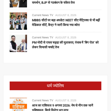
समर्थन, BJP से गठबंधन के संकेत तेज
Current News TV
AUGUST 8, 2026
MBBS सीटों पर बड़ा अपडेट! NEET सीट मैट्रिक्स से भी बढ़ीं
मेडिकल सीटें, केंद्र ने जारी किया नया ब्योरा
Current News TV
AUGUST 8, 2026
PM मोदी से राघव चड्ढा की मुलाकात, पंजाब में ‘बिग रोल’ को
लेकर सियासी चर्चाएं तेज
धर्म ज्योतिष
Current News TV
AUGUST 8, 2026
आज का राशिफल 9 अगस्त 2026: मेष से मीन तक जानें
भविष्यफल, किसे मिलेगा धन लाभ