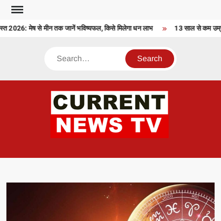
Skip
to
026: मेष से मीन तक जानें भविष्यफल, किसे मिलेगा धन लाभ
13 साल से कम उम्र के 
content
Search
CU
T 