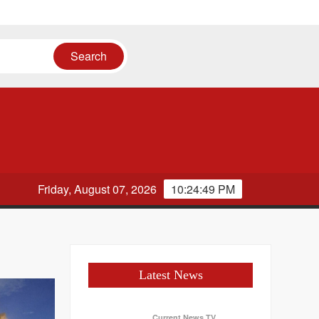
Friday, August 07, 2026
10:24:50 PM
Latest News
Current News TV