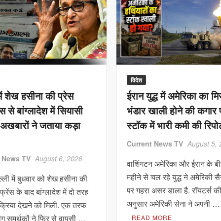
विदेश
में शेख हसीना की प्रेस
ईरान युद्ध में अमेरिका का म
ंस से बांग्लादेश में सियासी
भंडार खाली होने की कगार 
 अखबारों ने जताया कड़ा
स्टॉक में भारी कमी की रिपोर्
Current News TV
August 5,
t News TV
August 6, 2026
वाशिंगटन अमेरिका और ईरान के बी
महीने से चल रहे युद्ध ने अमेरिकी सै
्ली में बुधवार को शेख हसीना की
पर गहरा असर डाला है. रॉयटर्स की 
फ्रेंस के बाद बांग्लादेश में दो तरह
अनुसार अमेरिकी सेना ने अपनी …
क्रिया देखने को मिली. एक तरफ
ग समर्थकों ने फिर से वापसी …
READ MORE