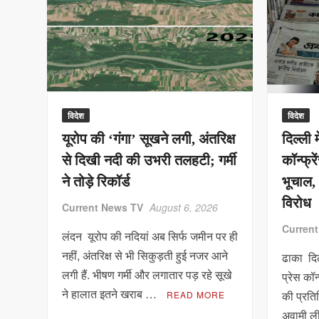
विदेश
विदेश
यूरोप की ‘गंगा’ सूखने लगी, अंतरिक्ष
दिल्ली 
से दिखी नदी की उभरी तलहटी; गर्मी
कॉन्फ्रे
ने तोड़े रिकॉर्ड
भूचाल,
विरोध
Current News TV
August 6, 2026
Curren
लंदन यूरोप की नदियां अब सिर्फ जमीन पर ही
नहीं, अंतरिक्ष से भी सिकुड़ती हुई नजर आने
ढाका दिल
लगी हैं. भीषण गर्मी और लगातार पड़ रहे सूखे
प्रेस कॉन्
ने हालात इतने खराब …
की प्रति
READ MORE
अवामी ली