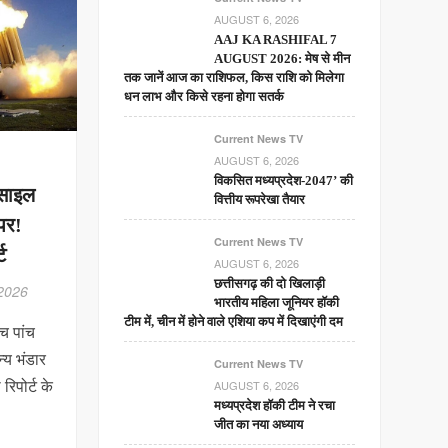
AUGUST 6, 2026
AAJ KA RASHIFAL 7
AUGUST 2026: मेष से मीन
तक जानें आज का राशिफल, किस राशि को मिलेगा
धन लाभ और किसे रहना होगा सतर्क
Current News TV
AUGUST 6, 2026
विकसित मध्यप्रदेश-2047’ की
िसाइल
वित्तीय रूपरेखा तैयार
पर!
Current News TV
ट
AUGUST 6, 2026
छत्तीसगढ़ की दो खिलाड़ी
 2026
भारतीय महिला जूनियर हॉकी
टीम में, चीन में होने वाले एशिया कप में दिखाएंगी दम
च पांच
न्य भंडार
Current News TV
रिपोर्ट के
AUGUST 6, 2026
मध्यप्रदेश हॉकी टीम ने रचा
जीत का नया अध्याय