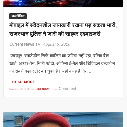
राजनीतिक
मोबाइल में संवेदनशील जानकारी रखना पड़ सकता भारी,
राजस्थान पुलिस ने जारी की साइबर एडवाइजरी
Current News TV
August 6, 2026
उदयपुर स्मार्टफोन सिर्फ कॉलिंग का जरिया नहीं रहा, बल्कि बैंक
खाते, आधार-पैन, निजी फोटो, ऑफिस ई-मेल और डिजिटल दस्तावेज
का सबसे बड़ा स्टोर बन चुका है। यही वजह है कि …
READ MORE
on
Comment
data secure
top-news
मोबाइल
में
संवेदनशील
जानकारी
रखना