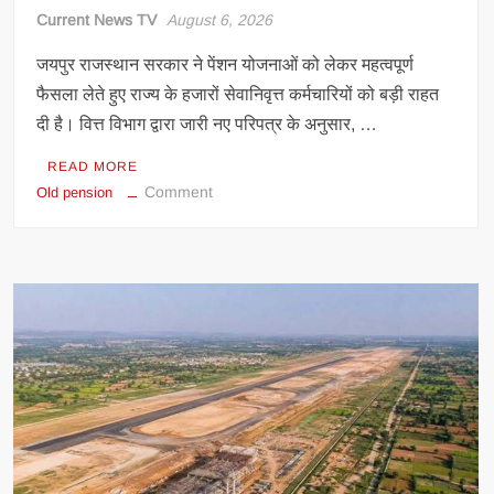
Current News TV
August 6, 2026
जयपुर राजस्थान सरकार ने पेंशन योजनाओं को लेकर महत्वपूर्ण
फैसला लेते हुए राज्य के हजारों सेवानिवृत्त कर्मचारियों को बड़ी राहत
दी है। वित्त विभाग द्वारा जारी नए परिपत्र के अनुसार, …
READ MORE
on
Comment
Old pension
राजस्थान
सरकार
ने
रिटायर्ड
कर्मचारियों
को
ओपीएस
चुनने
का
अंतिम
मौका