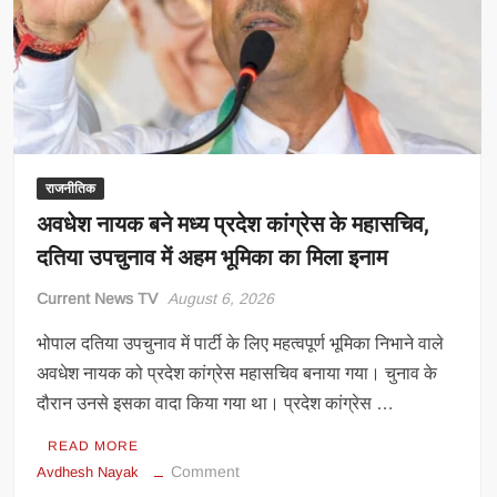
CM
भजनलाल
को
सौंपी
900
पन्नों
की
रिपोर्ट
राजनीतिक
अवधेश नायक बने मध्य प्रदेश कांग्रेस के महासचिव,
दतिया उपचुनाव में अहम भूमिका का मिला इनाम
Current News TV
August 6, 2026
भोपाल दतिया उपचुनाव में पार्टी के लिए महत्वपूर्ण भूमिका निभाने वाले
अवधेश नायक को प्रदेश कांग्रेस महासचिव बनाया गया। चुनाव के
दौरान उनसे इसका वादा किया गया था। प्रदेश कांग्रेस …
READ MORE
on
Comment
Avdhesh Nayak
अवधेश