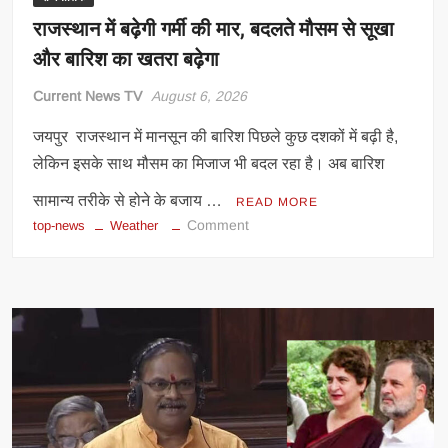
राजस्थान में बढ़ेगी गर्मी की मार, बदलते मौसम से सूखा
और बारिश का खतरा बढ़ेगा
Current News TV
August 6, 2026
जयपुर राजस्थान में मानसून की बारिश पिछले कुछ दशकों में बढ़ी है,
लेकिन इसके साथ मौसम का मिजाज भी बदल रहा है। अब बारिश
सामान्य तरीके से होने के बजाय …
READ MORE
on
Comment
top-news
Weather
राजस्थान
में
बढ़ेगी
गर्मी
की
मार,
बदलते
मौसम
से