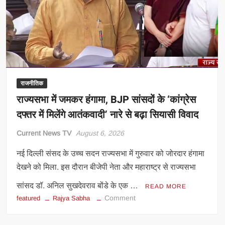
सूखा
और
बारिश
का
खतरा
बढ़ेगा
राजनीतिक
राज्यसभा में जमकर हंगामा, BJP सांसदों के ‘कांग्रेस
दफ्तर में मिलेंगे आतंकवादी’ नारे से बढ़ा सियासी विवाद
Current News TV
August 6, 2026
नई दिल्ली संसद के उच्च सदन राज्यसभा में गुरुवार को जोरदार हंगामा
देखने को मिला. इस दौरान बीजेपी नेता और महाराष्ट्र से राज्यसभा
सांसद डॉ. अनिल सुखदेवराव बोंडे के एक …
READ MORE
on
Comment
featured
Rajya Sabha
राज्यसभा
में