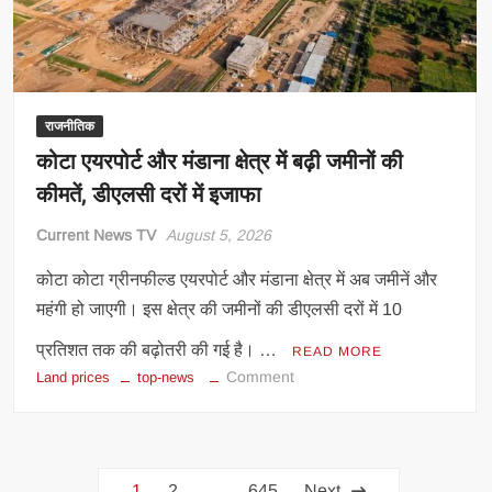
दिया
फिर
से
राजनीतिक
कोटा एयरपोर्ट और मंडाना क्षेत्र में बढ़ी जमीनों की
कीमतें, डीएलसी दरों में इजाफा
Current News TV
August 5, 2026
कोटा कोटा ग्रीनफील्ड एयरपोर्ट और मंडाना क्षेत्र में अब जमीनें और
महंगी हो जाएगी। इस क्षेत्र की जमीनों की डीएलसी दरों में 10
प्रतिशत तक की बढ़ोतरी की गई है। …
READ MORE
on
Comment
Land prices
top-news
कोटा
एयरपोर्ट
और
Posts
मंडाना
1
2
…
645
Next