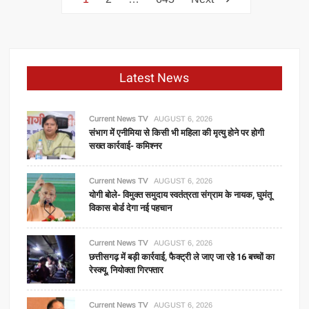
क्षेत्र
navigation
में
बढ़ी
जमीनों
की
Latest News
कीमतें,
डीएलसी
दरों
Current News TV
AUGUST 6, 2026
संभाग में एनीमिया से किसी भी महिला की मृत्यु होने पर होगी
में
सख्त कार्रवाई- कमिश्नर
इजाफा
Current News TV
AUGUST 6, 2026
योगी बोले- विमुक्त समुदाय स्वतंत्रता संग्राम के नायक, घुमंतू
विकास बोर्ड देगा नई पहचान
Current News TV
AUGUST 6, 2026
छत्तीसगढ़ में बड़ी कार्रवाई, फैक्ट्री ले जाए जा रहे 16 बच्चों का
रेस्क्यू, नियोक्ता गिरफ्तार
Current News TV
AUGUST 6, 2026