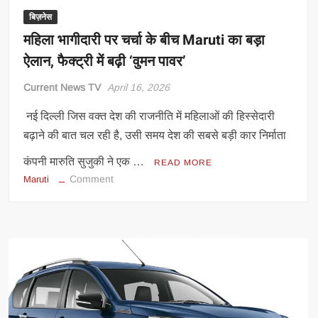
बिज़नेस
महिला भागीदारी पर चर्चा के बीच Maruti का बड़ा
ऐलान, फैक्ट्री में बढ़ी ‘वुमन पावर’
Current News TV
April 16, 2026
नई दिल्ली जिस वक्त देश की राजनीति में महिलाओं की हिस्सेदारी
बढ़ाने की बात चल रही है, उसी समय देश की सबसे बड़ी कार निर्माता
कंपनी मारुति सुजुकी ने एक …
READ MORE
on
Comment
Maruti
महिला
भागीदारी
पर
चर्चा
के
बीच
Maruti
का