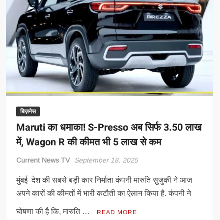
तक
की
बिक्री
गिरी,
एक
कंपनी
ने
दिखाया
दम
बिज़नेस
Maruti का धमाका! S-Presso अब सिर्फ 3.50 लाख
में, Wagon R की कीमत भी 5 लाख से कम
Current News TV
September 18, 2025
मुंबई देश की सबसे बड़ी कार निर्माता कंपनी मारुति सुजुकी ने आज
अपने कारों की कीमतों में भारी कटौती का ऐलान किया है. कंपनी ने
घोषणा की है कि, मारुति …
READ MORE