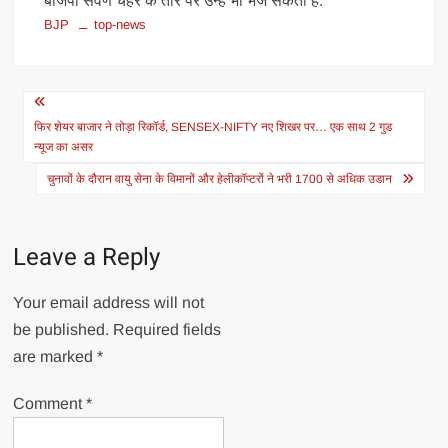
बीजेपी सर्वण चेहरे के तौर पर उन्हें भी भेज सकती है.
BJP
top-news
Post
navigation
फिर शेयर बाजार ने तोड़ा रिकॉर्ड, SENSEX-NIFTY नए शिखर पर… एक साथ 2 गुड
न्यूज का असर
चुनावों के दौरान वायु सेना के विमानों और हेलीकॉप्टरों ने भरी 1700 से अधिक उडान
Leave a Reply
Your email address will not
be published.
Required fields
are marked
*
Comment
*