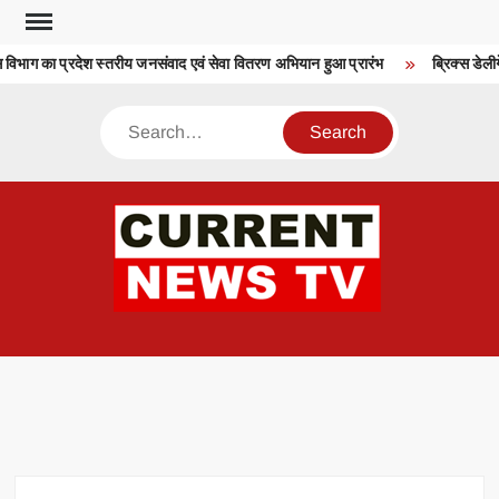
Skip
to
भाग का प्रदेश स्तरीय जनसंवाद एवं सेवा वितरण अभियान हुआ प्रारंभ
ब्रिक्स डेलीगे
content
Search
CU
T 