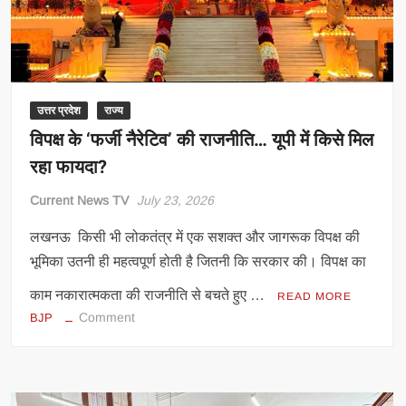
सभी
जांचें
होंगी
मुफ्त
उत्तर प्रदेश
राज्य
विपक्ष के ‘फर्जी नैरेटिव’ की राजनीति… यूपी में किसे मिल
रहा फायदा?
Current News TV
July 23, 2026
लखनऊ किसी भी लोकतंत्र में एक सशक्त और जागरूक विपक्ष की
भूमिका उतनी ही महत्वपूर्ण होती है जितनी कि सरकार की। विपक्ष का
काम नकारात्मकता की राजनीति से बचते हुए …
READ MORE
on
Comment
BJP
विपक्ष
के
‘फर्जी
नैरेटिव’