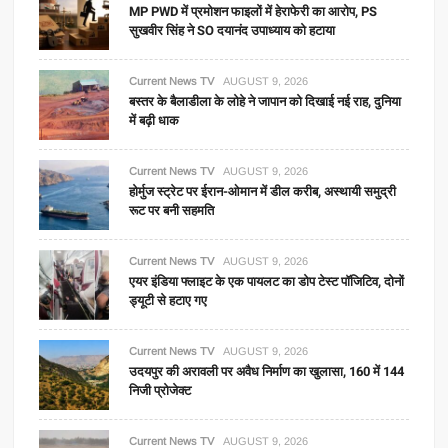
MP PWD में प्रमोशन फाइलों में हेराफेरी का आरोप, PS
सुखवीर सिंह ने SO दयानंद उपाध्याय को हटाया
Current News TV
AUGUST 9, 2026
बस्तर के बैलाडीला के लोहे ने जापान को दिखाई नई राह, दुनिया
में बढ़ी धाक
Current News TV
AUGUST 9, 2026
होर्मुज स्ट्रेट पर ईरान-ओमान में डील करीब, अस्थायी समुद्री
रूट पर बनी सहमति
Current News TV
AUGUST 9, 2026
एयर इंडिया फ्लाइट के एक पायलट का डोप टेस्ट पॉजिटिव, दोनों
ड्यूटी से हटाए गए
Current News TV
AUGUST 9, 2026
उदयपुर की अरावली पर अवैध निर्माण का खुलासा, 160 में 144
निजी प्रोजेक्ट
Current News TV
AUGUST 9, 2026