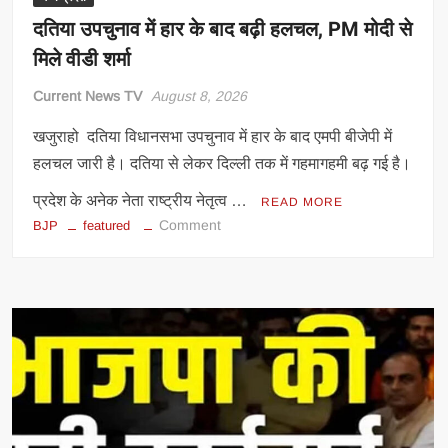
दतिया उपचुनाव में हार के बाद बढ़ी हलचल, PM मोदी से
मिले वीडी शर्मा
Current News TV
August 8, 2026
खजुराहो दतिया विधानसभा उपचुनाव में हार के बाद एमपी बीजेपी में
हलचल जारी है। दतिया से लेकर दिल्ली तक में गहमागहमी बढ़ गई है।
प्रदेश के अनेक नेता राष्ट्रीय नेतृत्व …
READ MORE
on
Comment
BJP
featured
दतिया
उपचुनाव
में
हार
के
बाद
बढ़ी
हलचल,
PM