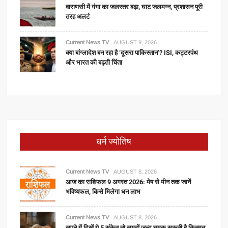
वाराणसी में गंगा का जलस्तर बढ़ा, घाट जलमग्न, प्रशासन पूरी
तरह अलर्ट
Current News TV
AUGUST 9, 2026
क्या बांग्लादेश बन रहा है ‘दूसरा पाकिस्तान’? ISI, कट्टरपंथ
और भारत की बढ़ती चिंता
धर्म ज्योतिष
Current News TV
AUGUST 8, 2026
आज का राशिफल 9 अगस्त 2026: मेष से मीन तक जानें
भविष्यफल, किसे मिलेगा धन लाभ
Current News TV
AUGUST 8, 2026
सपने में दिखें ये 5 संकेत तो समझें जल्द चमक सकती है किस्मत