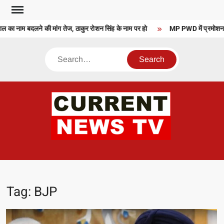
Skip
to
ाम बदलने की मांग तेज, ठाकुर रोशन सिंह के नाम पर हो
MP PWD में प्रमोशन फाइलों 
content
Search
CU
T 
Tag:
BJP