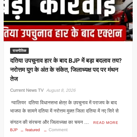
मोदी
से
मिले
वीडी
शर्मा
राजनीतिक
दतिया उपचुनाव हार के बाद BJP में बड़ा बदलाव तय?
नरोत्तम युग के अंत के संकेत, जिलाध्यक्ष पद पर मंथन
तेज
Current News TV
August 8, 2026
ग्वालियर दतिया विधानसभा क्षेत्र के उपचुनाव में पराजय के बाद
भाजपा के सामने दतिया में नरोत्तम मुक्त जिला दतिया में नए सिरे से
संगठन की संरचना और जिलाध्यक्ष का चयन …
READ MORE
on
Comment
BJP
featured
दतिया