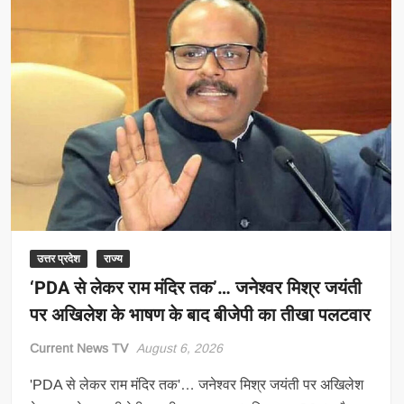
तेज
मंडल
बिलासपुर
की
मासिक
बैठक
संपन्न,
तिरंगा
यात्रा
की
तैयारियों
पर
हुई
चर्चा
उत्तर प्रदेश
राज्य
‘PDA से लेकर राम मंदिर तक’… जनेश्वर मिश्र जयंती
पर अखिलेश के भाषण के बाद बीजेपी का तीखा पलटवार
Current News TV
August 6, 2026
'PDA से लेकर राम मंदिर तक'… जनेश्वर मिश्र जयंती पर अखिलेश