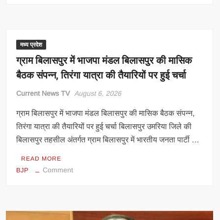
उपचुनाव
हार
के
बाद
मध्य प्रदेश
BJP
ग्राम बिलासपुर में भाजपा मंडल बिलासपुर की मासिक
में
बैठक संपन्न, तिरंगा यात्रा की तैयारियों पर हुई चर्चा
बड़ा
बदलाव
Current News TV
August 6, 2026
तय?
नरोत्तम
ग्राम बिलासपुर में भाजपा मंडल बिलासपुर की मासिक बैठक संपन्न,
युग
तिरंगा यात्रा की तैयारियों पर हुई चर्चा बिलासपुर उमरिया जिले की
के
बिलासपुर तहसील अंतर्गत ग्राम बिलासपुर में भारतीय जनता पार्टी …
अंत
के
READ MORE
संकेत,
on
Comment
BJP
जिलाध्यक्ष
ग्राम
पद
बिलासपुर
पर
में
मंथन
भाजपा