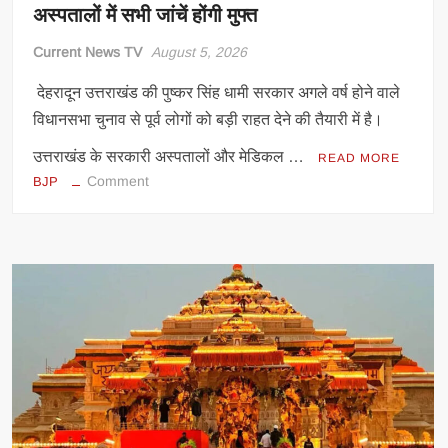
अस्पतालों में सभी जांचें होंगी मुफ्त
Current News TV
August 5, 2026
देहरादून उत्तराखंड की पुष्कर सिंह धामी सरकार अगले वर्ष होने वाले
विधानसभा चुनाव से पूर्व लोगों को बड़ी राहत देने की तैयारी में है।
उत्तराखंड के सरकारी अस्पतालों और मेडिकल …
READ MORE
on
Comment
BJP
चुनाव
से
पहले
भाजपा
सरकार
का
बड़ा
ऐलान,
सरकारी
अस्पतालों
में