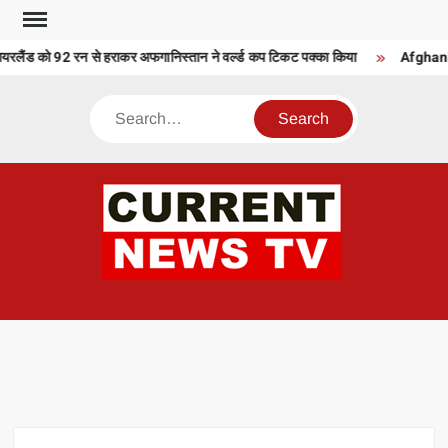
Skip
to
ैंड को 92 रन से हराकर अफगानिस्तान ने वर्ल्ड कप टिकट पक्का किया
Afghanista
content
Search
CU
T 