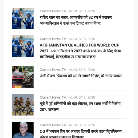
Current News TV
AUGUST 8, 2026
राशिद खान का कहर, आयरलैंड को 92 रन से हराकर
अफगानिस्तान ने वर्ल्ड कप टिकट पक्का किया
Current News TV
AUGUST 8, 2026
AFGHANISTAN QUALIFIES FOR WORLD CUP
2027: अफगानिस्तान ने 2027 वनडे वर्ल्ड कप के लिए किया
क्वालिफाई, वेस्टइंडीज पर मंडराया संकट!
Current News TV
AUGUST 8, 2026
पाली में बस-पिकअप की आमने-सामने भिड़ंत, दो गंभीर घायल
Current News TV
AUGUST 8, 2026
यूपी में पूर्व अग्निवीरों को बड़ा तोहफा, वन रक्षक भर्ती में मिलेगा
20% आरक्षण
Current News TV
AUGUST 8, 2026
CG में भगवान शिव पर अभद्र टिप्पणी करने वाला क्रिश्चियन
फोरम अध्यक्ष पन्नालाल गिरफ्तार