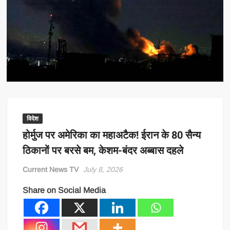
विदेश
होर्मुज पर अमेरिका का महाअटैक! ईरान के 80 सैन्य
ठिकानों पर बरसे बम, केशम-बंदर अब्बास दहले
Current News TV
July 8, 2026
Share on Social Media