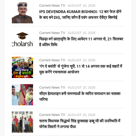
Current News TV
AUGUST 10, 2026
IPS DEVENDRA KUMAR BISHNOI: 12 बार फेल होने
के बाद बने DIG, जानिए कौन हैं दबंग अफसर देवेंद्र बिश्नोई
Current News TV
AUGUST 10, 2026
पिछड़ा वर्ग छात्रवृत्ति के लिए आवेदन 11 अगस्त से, 21 सितम्बर
है अंतिम तिथि
Current News TV
AUGUST 10, 2026
‘रंग दे बसंती’ से गूंजेगा यूपी, 11 से 14 अगस्त तक कई शहरों में
युवा करेंगे रचनात्मक आयोजन
Current News TV
AUGUST 10, 2026
सीएम हेल्पलाइन बनी समस्याओं के त्वरित समाधान का सशक्त
जरिया
Current News TV
AUGUST 10, 2026
सतना विधायक सिद्धार्थ सिंह कुशवाहा डब्बू जी की उपस्थिति में
योगेश तिवारी ने लगाया पौधा