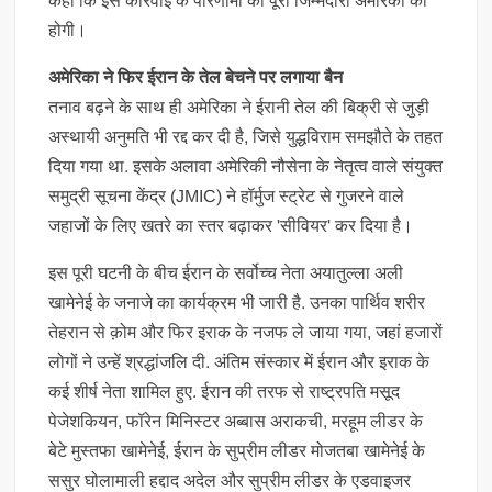
कहा कि इस कार्रवाई के परिणामों की पूरी जिम्मेदारी अमेरिका की
होगी।
अमेरिका ने फिर ईरान के तेल बेचने पर लगाया बैन
तनाव बढ़ने के साथ ही अमेरिका ने ईरानी तेल की बिक्री से जुड़ी
अस्थायी अनुमति भी रद्द कर दी है, जिसे युद्धविराम समझौते के तहत
दिया गया था. इसके अलावा अमेरिकी नौसेना के नेतृत्व वाले संयुक्त
समुद्री सूचना केंद्र (JMIC) ने हॉर्मुज स्ट्रेट से गुजरने वाले
जहाजों के लिए खतरे का स्तर बढ़ाकर 'सीवियर' कर दिया है।
इस पूरी घटनी के बीच ईरान के सर्वोच्च नेता अयातुल्ला अली
खामेनेई के जनाजे का कार्यक्रम भी जारी है. उनका पार्थिव शरीर
तेहरान से क़ोम और फिर इराक के नजफ ले जाया गया, जहां हजारों
लोगों ने उन्हें श्रद्धांजलि दी. अंतिम संस्कार में ईरान और इराक के
कई शीर्ष नेता शामिल हुए. ईरान की तरफ से राष्ट्रपति मसूद
पेजेशकियन, फॉरेन मिनिस्टर अब्बास अराकची, मरहूम लीडर के
बेटे मुस्तफा खामेनेई, ईरान के सुप्रीम लीडर मोजतबा खामेनेई के
ससुर घोलामाली हद्दाद अदेल और सुप्रीम लीडर के एडवाइजर