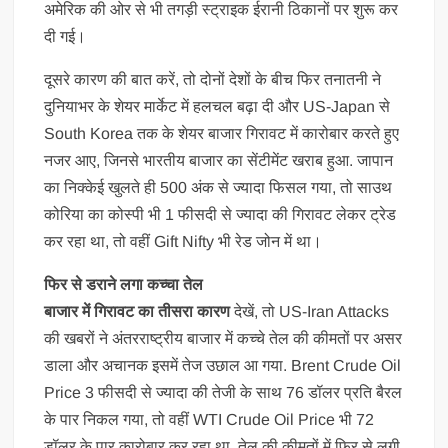
अमेरिक की ओर से भी तगड़ी स्ट्राइक ईरानी ठिकानों पर शुरू कर
दी गई।
दूसरे कारण की बात करें, तो दोनों देशों के बीच फिर तनातनी ने
दुनियाभर के शेयर मार्केट में हलचल बढ़ा दी और US-Japan से
South Korea तक के शेयर बाजार गिरावट में कारोबार करते हुए
नजर आए, जिनसे भारतीय बाजार का सेंटीमेंट खराब हुआ. जापान
का निक्केई खुलते ही 500 अंक से ज्यादा फिसल गया, तो साउथ
कोरिया का कोस्पी भी 1 फीसदी से ज्यादा की गिरावट लेकर ट्रेड
कर रहा था, तो वहीं Gift Nifty भी रेड जोन में था।
फिर से डराने लगा कच्चा तेल
बाजार में गिरावट का तीसरा कारण
देखें, तो US-Iran Attacks
की खबरों ने अंतरराष्ट्रीय बाजार में कच्चे तेल की कीमतों पर असर
डाला और अचानक इसमें तेज उछाल आ गया. Brent Crude Oil
Price 3 फीसदी से ज्यादा की तेजी के साथ 76 डॉलर प्रति बैरल
के पार निकल गया, तो वहीं WTI Crude Oil Price भी 72
डॉलर के पार कारोबार कर रहा था. तेल की कीमतों में फिर से लगी