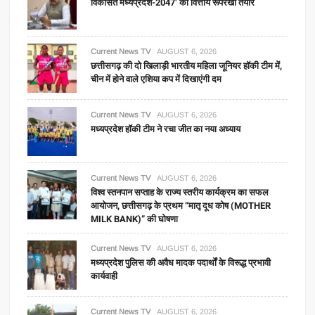
विकसित मध्यप्रदेश-2047’ की वित्तीय रूपरेखा तैयार
Current News TV
AUGUST 6, 2026
छत्तीसगढ़ की दो खिलाड़ी भारतीय महिला जूनियर हॉकी टीम में,
चीन में होने वाले एशिया कप में दिखाएंगी दम
Current News TV
AUGUST 6, 2026
मध्यप्रदेश हॉकी टीम ने रचा जीत का नया अध्याय
Current News TV
AUGUST 6, 2026
विश्व स्तनपान सप्ताह के राज्य स्तरीय कार्यक्रम का सफल
आयोजन, छत्तीसगढ़ के प्रथम “मातृ दूध कोष (MOTHER
MILK BANK)” की घोषणा
Current News TV
AUGUST 6, 2026
मध्यप्रदेश पुलिस की अवैध मादक पदार्थों के विरूद्ध प्रभावी
कार्यवाही
Current News TV
AUGUST 6, 2026