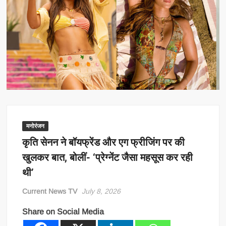
मनोरंजन
कृति सेनन ने बॉयफ्रेंड और एग फ्रीजिंग पर की
खुलकर बात, बोलीं- ‘प्रेग्नेंट जैसा महसूस कर रही
थी’
Current News TV
July 8, 2026
Share on Social Media