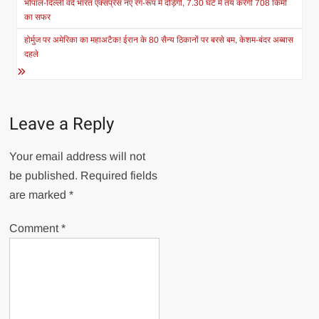
navigation
भोपाल-दिल्ली वंदे भारत एक्सप्रेस नए रंग-रूप में दौड़ेगी, 7.30 घंटे में तय करेगी 708 किमी
का सफर
होर्मुज पर अमेरिका का महाअटैक! ईरान के 80 सैन्य ठिकानों पर बरसे बम, केशम-बंदर अब्बास
दहले
Leave a Reply
Your email address will not
be published.
Required fields
are marked
*
Comment
*