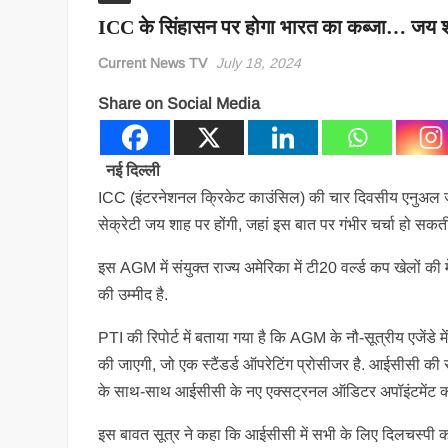
ICC के सिंहासन पर होगा भारत का कब्जा… जय शाह
Current News TV
July 18, 2024
Share on Social Media
नई दिल्ली
ICC (इंटरनेशनल क्रिकेट काउंस‍िल) की चार दिवसीय एनुअल जनर
सेक्रेटी जय शाह पर होंगी, जहां इस बात पर गंभीर चर्चा हो सकती 
इस AGM में संयुक्त राज्य अमेरिका में टी20 वर्ल्ड कप खेलों
की उम्मीद है.
PTI की रिपोर्ट में बताया गया है कि AGM के नौ-सूत्रीय एजेंडे मे
की जाएगी, जो एक स्टैंडर्ड ऑपरेटिंग प्रोसीजर है. आईसीसी की
के साथ-साथ आईसीसी के नए एक्सट्रनल ऑड‍िटर अपॉइंटमेंट की निय
इस बावत सूत्र ने कहा कि आईसीसी में सभी के लिए दिलचस्पी क