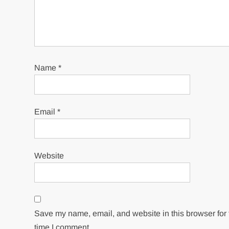
Name
*
Email
*
Website
Save my name, email, and website in this browser for 
time I comment.