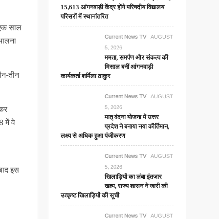
15,613 आंगनबाड़ी केंद्र होंगे परिषदीय विद्यालय
परिसरों में स्थानांतरित
ी एक साल
Current News TV
AUGUST
ंभालना
5, 2026
ममता, समर्पण और संकल्प की
मिसाल बनीं आंगनवाड़ी
तीन-तीन
कार्यकर्ता शर्मिला ठाकुर
Current News TV
AUGUST
5, 2026
 कर
मातृ वंदना योजना में उत्तर
में वे
प्रदेश ने बनाया नया कीर्तिमान,
लक्ष्य से अधिक हुआ पंजीकरण
Current News TV
AUGUST
5, 2026
 बाद इस
खिलाड़ियों का लंबा इंतजार
खत्म, राज्य शासन ने जारी की
उत्कृष्ट खिलाड़ियों की सूची
Current News TV
AUGUST