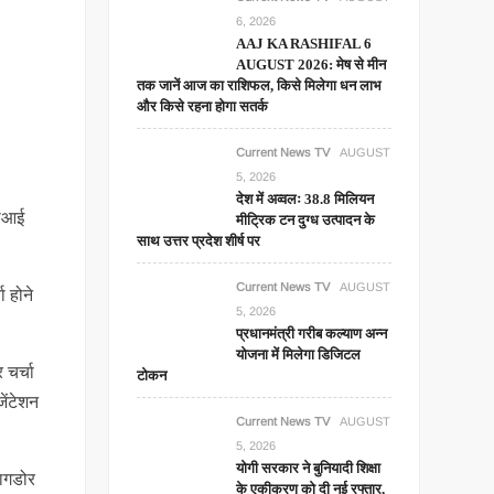
6, 2026
AAJ KA RASHIFAL 6
AUGUST 2026: मेष से मीन
तक जानें आज का राशिफल, किसे मिलेगा धन लाभ
और किसे रहना होगा सतर्क
Current News TV
AUGUST
5, 2026
देश में अव्वलः 38.8 मिलियन
सीआई
मीट्रिक टन दुग्ध उत्पादन के
साथ उत्तर प्रदेश शीर्ष पर
Current News TV
AUGUST
 होने
5, 2026
प्रधानमंत्री गरीब कल्याण अन्न
योजना में मिलेगा डिजिटल
 चर्चा
टोकन
ेंटेशन
Current News TV
AUGUST
5, 2026
योगी सरकार ने बुनियादी शिक्षा
बागडोर
के एकीकरण को दी नई रफ्तार,