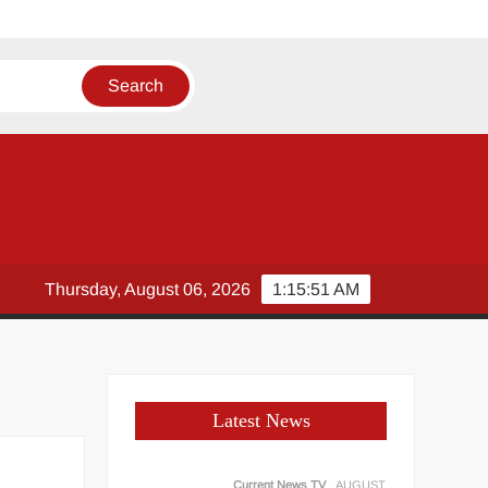
Thursday, August 06, 2026
1:15:51 AM
Latest News
Current News TV
AUGUST