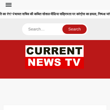
Skip
to
 का रंग? पंचायत सचिव की कथित सोशल मीडिया सक्रियता पर कांग्रेस का हमला, निष्पक्ष जांच 
content
Search
CU
T 