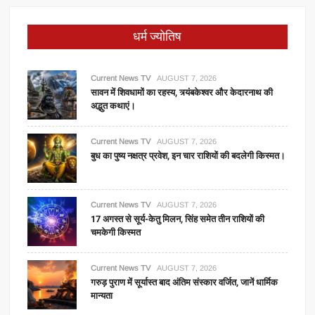
धर्म ज्योतिष
Current News TV
AUGUST 7, 2026
सावन में शिवधामों का रहस्य, त्र्यंबकेश्वर और केदारनाथ की
अद्भुत कथाएं।
Current News TV
AUGUST 7, 2026
बुध का पुष्य नक्षत्र प्रवेश, इन चार राशियों की बदलेगी किस्मत।
Current News TV
AUGUST 7, 2026
17 अगस्त से सूर्य-केतु मिलन, सिंह समेत तीन राशियों की
चमकेगी किस्मत
Current News TV
AUGUST 7, 2026
गरुड़ पुराण में सूर्यास्त बाद अंतिम संस्कार वर्जित, जानें धार्मिक
मान्यता