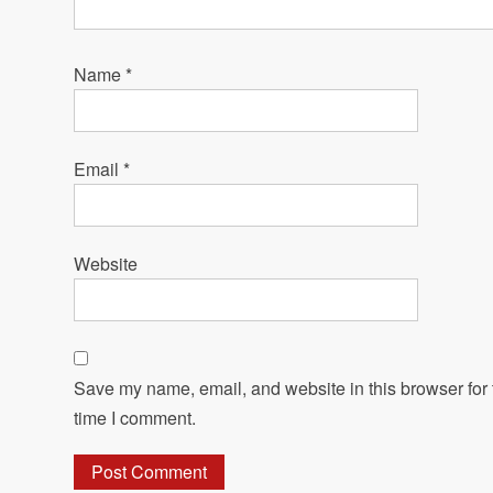
Name
*
Email
*
Website
Save my name, email, and website in this browser for 
time I comment.