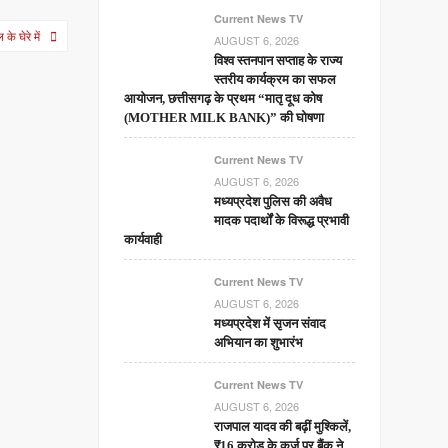
Current News TV
े घेरे में
AUGUST 6, 2026
विश्व स्तनपान सप्ताह के राज्य
स्तरीय कार्यक्रम का सफल
आयोजन, छत्तीसगढ़ के प्रथम “मातृ दूध कोष
(MOTHER MILK BANK)” की घोषणा
Current News TV
AUGUST 6, 2026
मध्यप्रदेश पुलिस की अवैध
मादक पदार्थों के विरूद्ध प्रभावी
कार्यवाही
Current News TV
AUGUST 6, 2026
मध्यप्रदेश में सृजन संवाद
अभियान का शुभारंभ
Current News TV
AUGUST 6, 2026
राजपाल यादव की बढ़ीं मुश्किलें,
₹16 करोड़ के कर्ज पर बैंक ने