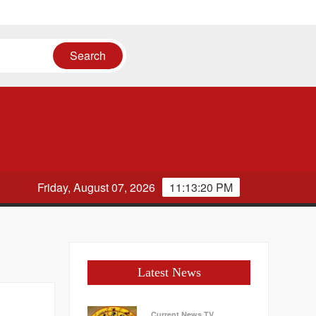
Friday, August 07, 2026
11:13:20 PM
Latest News
Current News TV