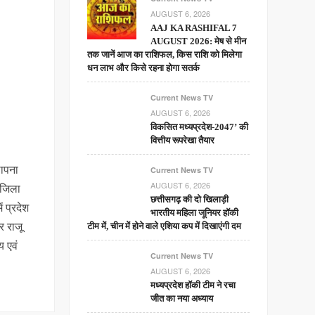
AUGUST 6, 2026
AAJ KA RASHIFAL 7
AUGUST 2026: मेष से मीन
तक जानें आज का राशिफल, किस राशि को मिलेगा
धन लाभ और किसे रहना होगा सतर्क
Current News TV
AUGUST 6, 2026
विकसित मध्यप्रदेश-2047’ की
वित्तीय रूपरेखा तैयार
थापना
Current News TV
AUGUST 6, 2026
ं जिला
छत्तीसगढ़ की दो खिलाड़ी
ं प्रदेश
भारतीय महिला जूनियर हॉकी
र राजू
टीम में, चीन में होने वाले एशिया कप में दिखाएंगी दम
य एवं
Current News TV
AUGUST 6, 2026
मध्यप्रदेश हॉकी टीम ने रचा
जीत का नया अध्याय