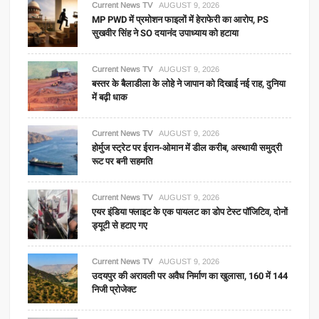
Current News TV
AUGUST 9, 2026
MP PWD में प्रमोशन फाइलों में हेराफेरी का आरोप, PS
सुखवीर सिंह ने SO दयानंद उपाध्याय को हटाया
Current News TV
AUGUST 9, 2026
बस्तर के बैलाडीला के लोहे ने जापान को दिखाई नई राह, दुनिया
में बढ़ी धाक
Current News TV
AUGUST 9, 2026
होर्मुज स्ट्रेट पर ईरान-ओमान में डील करीब, अस्थायी समुद्री
रूट पर बनी सहमति
Current News TV
AUGUST 9, 2026
एयर इंडिया फ्लाइट के एक पायलट का डोप टेस्ट पॉजिटिव, दोनों
ड्यूटी से हटाए गए
Current News TV
AUGUST 9, 2026
उदयपुर की अरावली पर अवैध निर्माण का खुलासा, 160 में 144
निजी प्रोजेक्ट