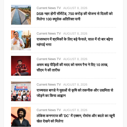
Current News TV
AUGUST 8, 2026
DSB नहर होगी सीमेंटेड, 750 करोड़ की योजना से दिल्ली को
मिलेगा 100 क्यूसेक अतिरिक्त पानी
Current News TV
AUGUST 8, 2026
राजस्थान में श्रमिकों के लिए बड़े फैसले, साल में दो बार बढ़ेगा
महंगाई भत्ता
Current News TV
AUGUST 8, 2026
असम बाढ़ पीड़ितों की मदद को समय रैना ने दिए 10 लाख,
सीएम ने की तारीफ
Current News TV
AUGUST 8, 2026
राज्यपाल बागडे ने युवाओं से कृषि को तकनीक और उद्यमिता से
जोड़ने का किया आह्वान
Current News TV
AUGUST 8, 2026
लोकेश कनगराज की ‘DC’ में एक्शन, रोमांस और बदले का खूनी
खेल देखने को मिलेगा