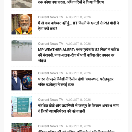
तक बनेगा नया रास्ता, अधिकारियों ने किया निरीक्षण
Current News TV
AUGUST 8, 2026
मैं तो बाबा बागेश्वर नहीं हूं… IIT दिल्ली के छात्रों से PM मोदी ने
ऐसा क्यों कहा?
Current News TV
AUGUST 8, 2026
MP WEATHER ALERT: मध्य प्रदेश के 52 जिलों में बारिश
की चेतावनी, पन्ना-सतना-रीवा में भारी बारिश और उफान पर
नदियां
Current News TV
AUGUST 8, 2026
भारत से पहले विदेशों में रिलीज होगी ‘रामायणम्’, प्रोड्यूसर
नमित मल्होत्रा ने बताई वजह
Current News TV
AUGUST 8, 2026
संरक्षित खेती और उद्यानिकी से जशपुर के किसान अनारथ साय
ने लिखी आत्मनिर्भरता की नई कहानी
Current News TV
AUGUST 8, 2026