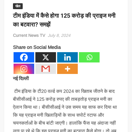
खेल
टीम इंडिया में कैसे होगा 125 करोड़ की प्राइज मनी
का बटवारा? समझें
Current News TV
July 8, 2024
Share on Social Media
नई दिल्ली
टीम इंडिया के टी20 वर्ल्ड कप 2024 का खिताब जीतने के बाद
बीसीसीआई ने 125 करोड़ रुपए की ताबड़तोड़ प्राइज मनी का
ऐलान किया था। बीसीसीआई ने उस समय यह साफ कर दिया था
कि यह प्राइज मनी खिलाड़ियों के साथ सपोर्ट स्टाफ और
चयनकर्ताओं के बीच बांटी जाएगी। हालांकि फैंस यह अंदाजा नहीं
लगा पा रहे थे कि इस प्राइज मनी का बटवारा कैसे होगा। तो अब