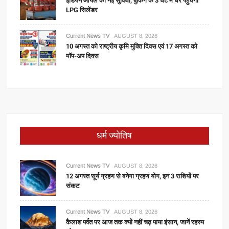
इंडियन ऑयल की नई सुविधा, बुकिंग के 3 घंटे में घर पहुंचेगा
LPG सिलेंडर
Current News TV
AUGUST 8, 2026
10 अगस्त को राष्ट्रीय कृमि मुक्ति दिवस एवं 17 अगस्त को
मॉप-अप दिवस
धर्म ज्योतिष
Current News TV
AUGUST 8, 2026
12 अगस्त सूर्य ग्रहण से बनेगा ग्रहण योग, इन 3 राशियों पर
संकट
Current News TV
AUGUST 8, 2026
कैलाश पर्वत पर आज तक क्यों नहीं चढ़ पाया इंसान, जानें रहस्य