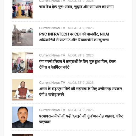
Current News TV
AUGUST 9, 2026
चाय विथ हेल्प गुरु: संवाद, सुझाव और समाधान का संगम
Current News TV
AUGUST 9, 2026
PNC INFRATECH पर CBI की चार्जशीट, NHAI
अधिकारियों से साठगांठ और रिश्वतखोरी का खुलासा
Current News TV
AUGUST 9, 2026
गंगा गर्ल्स हॉस्टल में छात्राओं के लिए शुरू हुआ जिम, टेबल
टेनिस व बैडमिंटन कोर्ट
Current News TV
AUGUST 9, 2026
असम के बाढ़ प्रभावितों की सहायता के लिए छत्तीसगढ़ सरकार
देगी 5 करोड़ रुपये
Current News TV
AUGUST 9, 2026
प्रयागराज में फीकी पड़ी ‘छात्रों की गूंज’अफरोज़ अहमद, वरिष्ठ
पत्रकार