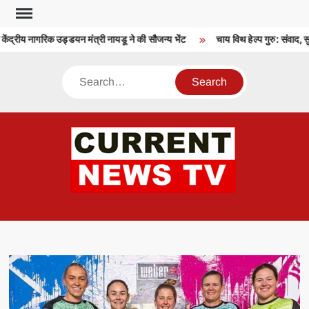
Skip
to
केंद्रीय नागरिक उड्डयन मंत्री नायडू ने की सौजन्य भेंट
चाय विथ हेल्प गुरु: संवाद, 
content
Search
CU
T 