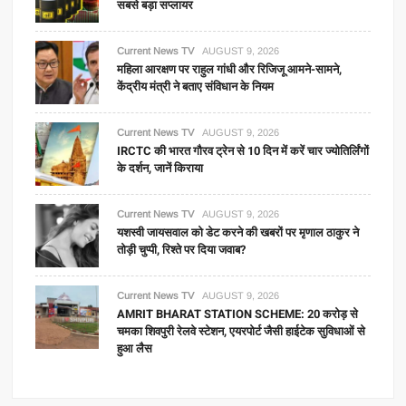
सबसे बड़ा सप्लायर
Current News TV
AUGUST 9, 2026
महिला आरक्षण पर राहुल गांधी और रिजिजू आमने-सामने,
केंद्रीय मंत्री ने बताए संविधान के नियम
Current News TV
AUGUST 9, 2026
IRCTC की भारत गौरव ट्रेन से 10 दिन में करें चार ज्योतिर्लिंगों
के दर्शन, जानें किराया
Current News TV
AUGUST 9, 2026
यशस्वी जायसवाल को डेट करने की खबरों पर मृणाल ठाकुर ने
तोड़ी चुप्पी, रिश्ते पर दिया जवाब?
Current News TV
AUGUST 9, 2026
AMRIT BHARAT STATION SCHEME: 20 करोड़ से
चमका शिवपुरी रेलवे स्टेशन, एयरपोर्ट जैसी हाईटेक सुविधाओं से
हुआ लैस