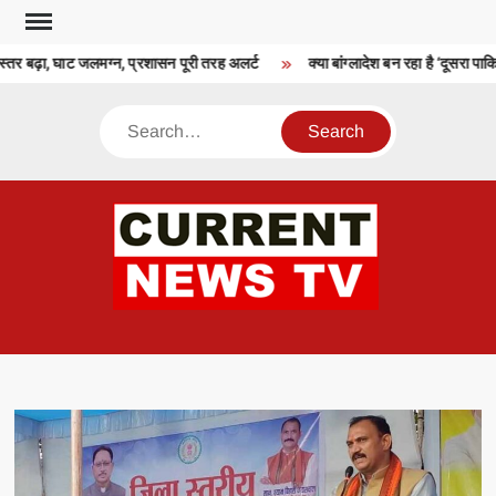
Skip
to
्तर बढ़ा, घाट जलमग्न, प्रशासन पूरी तरह अलर्ट
क्या बांग्लादेश बन रहा है ‘दूसरा पा
content
Search
CU
T 