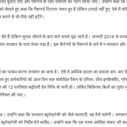
ए बुलाए जाए और पैंशनर्ज के लिए जेसीसी का गठन किया जाए। उन्होंने कहा कि 
ेताते हुए कहा कि पैंशनर्ज रिटायर जरूर हुए हैं लेकिन टायर्ड नहीं हुए, ऐसे में 
रने से भी पीछे नहीं हटेंगे।
लन देते हैं लेकिन चुनाव जीतने के बाद सारे वायदे भूल जाते हैं। जनवरी 2016 से फर
पया सरकार के पास फंसा पड़ा है। इस कैटेगरी के पैंशनर्ज के बारे में न सरकार और
 पैसों का प्रबंध करना सरकार का काम है। ऐसे में आर्थिक हालत का हवाला बार- बार द
ए कर्मचारियों को आज दिन तक संशोधित पैंशन के एरियर, लीव इनकैशमैंट, ग्रैच्
त की 12 प्रतिशत बढ़ौतरी देय तिथि से जारी हो। लंबित चिकित्सा बिलों का तुरंत 
निश्चित की जाए।
 साधा। उन्होंने कहा कि सरकार ब्यूरोक्रेसी को जैसे चलाएगी, वह वैसे चलेगी। सरका
ब्यूरोक्रेसी को निर्देश देने चाहिए। उन्होंने कहा कि एक तरफ आर्थिक संकट की बा