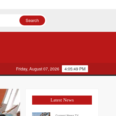
ं
Friday, August 07, 2026
4:05:50 PM
Latest News
Current News TV