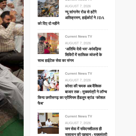
AUGUST 7, 2026
न्यू सांगानेर रोड से हटेंगे
अतिक्रमण, हाईकोर्ट ने JDA
को दिए दो महीने
Current News TV
AUGUST 7, 2026
‘अतिथि देवो भव’-कांवड़िया
शिविरों में सात्विक व्यंजनों के
साथ हाईटेक सेवा का संगम
Current News TV
AUGUST 7, 2026
कोसा की चमक अब वैश्विक
बाजार तक : मुख्यमंत्री ने लॉन्च
किया छत्तीसगढ़ का प्रीमियम हैंडलूम ब्रांड ‘कोशल
फैब’
Current News TV
AUGUST 7, 2026
जन सेवा में संवेदनशीलता ही
सुशासन की पहचान : मुख्यमंत्री