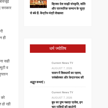
बावजूद
ब्रिक्स देश साझी संस्कृति, शांति
यदि सरकार
और पारस्परिक सम्मान के सूत्र
से बंधे हैं: केंद्रीय मंत्री शेखावत
वरी
 न ही
धर्म ज्योतिष
ेना सही
Current News TV
युटी व
AUGUST 7, 2026
भुगतान
सावन में शिवधामों का रहस्य,
त्र्यंबकेश्वर और केदारनाथ की
अद्भुत कथाएं।
Current News TV
र को
AUGUST 7, 2026
बुध का पुष्य नक्षत्र प्रवेश, इन
त हो रही
चार राशियों की बदलेगी