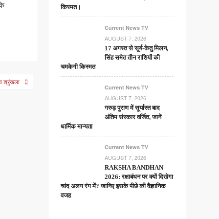
कि
किस्मत।
Current News TV
AUGUST 7, 2026
17 अगस्त से सूर्य-केतु मिलन,
सिंह समेत तीन राशियों की
चमकेगी किस्मत
 श्रृंखला
Current News TV
AUGUST 7, 2026
गरुड़ पुराण में सूर्यास्त बाद
अंतिम संस्कार वर्जित, जानें
धार्मिक मान्यता
Current News TV
AUGUST 7, 2026
RAKSHA BANDHAN
2026: रक्षाबंधन पर क्यों दिखेगा
चांद अलग रंग में? जानिए इसके पीछे की वैज्ञानिक
वजह