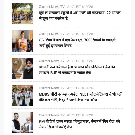
Current News TV
AUGUST 8, 2026
यूपी के सरकारी स्कूलों में अब ‘मस्ती की पाठशाला’, 22 अगस्त
से शुरू होगा बैगलेस डे
Current News TV
AUGUST 8, 2026
CG शिक्षा विभाग में बड़ा फेरबदल, 700 शिक्षकों के तबादले;
जारी हुई ट्रांसफर लिस्ट
Current News TV
AUGUST 8, 2026
अकाली दल करेगा महिला आरक्षण और परिसीमन बिल का
समर्थन, BJP से गठबंधन के संकेत तेज
Current News TV
AUGUST 8, 2026
MBBS सीटों पर बड़ा अपडेट! NEET सीट मैट्रिक्स से भी बढ़ीं
मेडिकल सीटें, केंद्र ने जारी किया नया ब्योरा
Current News TV
AUGUST 8, 2026
PM मोदी से राघव चड्ढा की मुलाकात, पंजाब में ‘बिग रोल’ को
लेकर सियासी चर्चाएं तेज