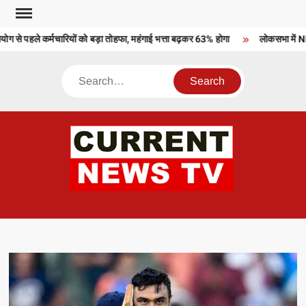
Skip
to
से पहले कर्मचारियों को बड़ा तोहफा, महंगाई भत्ता बढ़कर 63% होगा
लोकसभा में NDA 
content
Search
CU
T 