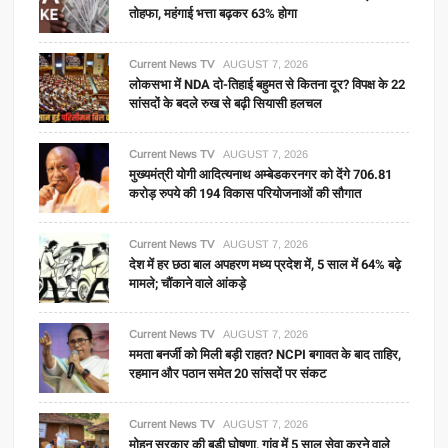
तोहफा, महंगाई भत्ता बढ़कर 63% होगा
Current News TV
AUGUST 7, 2026
लोकसभा में NDA दो-तिहाई बहुमत से कितना दूर? विपक्ष के 22
सांसदों के बदले रुख से बढ़ी सियासी हलचल
Current News TV
AUGUST 7, 2026
मुख्यमंत्री योगी आदित्यनाथ अम्बेडकरनगर को देंगे 706.81
करोड़ रुपये की 194 विकास परियोजनाओं की सौगात
Current News TV
AUGUST 7, 2026
देश में हर छठा बाल अपहरण मध्य प्रदेश में, 5 साल में 64% बढ़े
मामले; चौंकाने वाले आंकड़े
Current News TV
AUGUST 7, 2026
ममता बनर्जी को मिली बड़ी राहत? NCPI बगावत के बाद ताहिर,
रहमान और पठान समेत 20 सांसदों पर संकट
Current News TV
AUGUST 7, 2026
मोहन सरकार की बड़ी घोषणा, गांव में 5 साल सेवा करने वाले