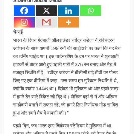
Share on Social Media
चेन्नई
भारत के स्पिन गेंदबाजी ऑलराउंडर रवींद्र जडेजा ने रविचंद्रन
अश्विन के साथ अपनी 199 रनों की साझेदारी पर कहा कि यह मैच
का टर्निंग प्वाइंट था। इस पार्टनरशिप के दम पर भारत ने शुरुआती
झटकों से बाहर आते हुए पहली पारी में 376 रन बनाए और मैच में
मजबूत स्थिति में है। रवींद्र जडेजा ने बीसीसीआई.टीवी पर पोस्ट
किए गए एक वीडियो में कहा, “उस समय हम मुश्किल स्थिति में थे,
क्योंकि स्कोर 144/6 था। विकेट भी मुश्किल था और पहले सत्र
में हमने ढेर सारे विकेट खो दिए थे। लेकिन वहां से मैं और अश्विन
साझेदारी बनाने में सफल रहे, जो हमारे लिए निर्णायक मोड़ साबित
हुआ और हमने मैच में वापसी की।”
पहले दिन, जब भारत एमए चिदंबरम स्टेडियम में मुश्किल में था,
जडेजा और अश्विन ने पहले दिन 195 रन जोड़े, जो टेस्ट मैच के