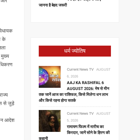
ो और
जानना है बेहद जरूरी
 विधायक
ल के
जिला
धर्म ज्योतिष
मुख्य
राधिकरण
Current News TV
AUGUST
6, 2026
AAJ KA RASHIFAL 6
AUGUST 2026: मेष से मीन
तक जानें आज का राशिफल, किसे मिलेगा धन लाभ
राज्य
और किसे रहना होगा सतर्क
 से जुड़े
Current News TV
AUGUST
गठन आदेश
5, 2026
रामायण फिल्म में मारीच का
किरदार, जानें सोने के हिरण की
कहानी