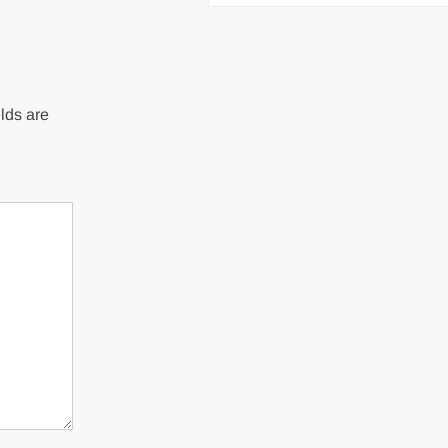
lds are