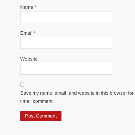
Name
*
Email
*
Website
Save my name, email, and website in this browser for 
time I comment.