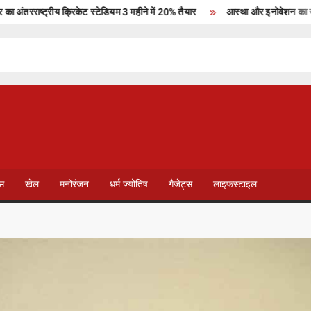
ाष्ट्रीय क्रिकेट स्टेडियम 3 महीने में 20% तैयार
आस्था और इनोवेशन का संगम, मैक्ला
T
V
ेस
खेल
मनोरंजन
धर्म ज्योतिष
गैजेट्स
लाइफस्टाइल