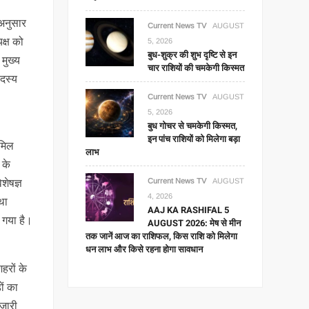
 अनुसार
Current News TV
AUGUST
क्ष को
5, 2026
बुध-शुक्र की शुभ दृष्टि से इन
मुख्य
चार राशियों की चमकेगी किस्मत
दस्य
Current News TV
AUGUST
5, 2026
बुध गोचर से चमकेगी किस्मत,
इन पांच राशियों को मिलेगा बड़ा
ामिल
लाभ
 के
Current News TV
AUGUST
शेषज्ञ
4, 2026
था
AAJ KA RASHIFAL 5
 गया है।
AUGUST 2026: मेष से मीन
तक जानें आज का राशिफल, किस राशि को मिलेगा
धन लाभ और किसे रहना होगा सावधान
हरों के
ों का
 जारी