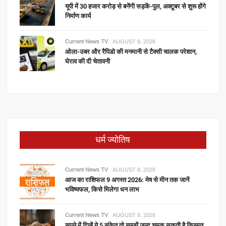
यूपी में 30 हजार करोड़ से बनेंगी सड़कें-पुल, अक्टूबर से शुरू होंगे
निर्माण कार्य
Current News TV
AUGUST 9, 2026
ओला-उबर और रैपिडो की मनमानी से टैक्सी चालक परेशान,
घेराव की दी चेतावनी
धर्म ज्योतिष
Current News TV
AUGUST 8, 2026
आज का राशिफल 9 अगस्त 2026: मेष से मीन तक जानें
भविष्यफल, किसे मिलेगा धन लाभ
Current News TV
AUGUST 8, 2026
सपने में दिखें ये 5 संकेत तो समझें जल्द चमक सकती है किस्मत