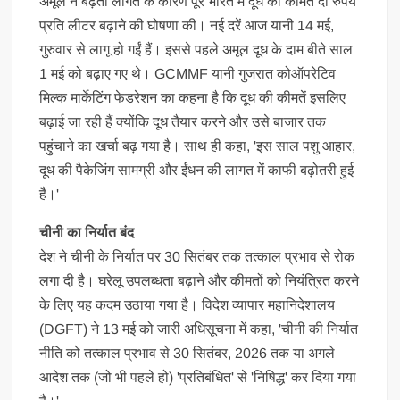
अमूल ने बढ़ती लागत के कारण पूरे भारत में दूध की कीमतें दो रुपये
प्रति लीटर बढ़ाने की घोषणा की। नई दरें आज यानी 14 मई,
गुरुवार से लागू हो गईं हैं। इससे पहले अमूल दूध के दाम बीते साल
1 मई को बढ़ाए गए थे। GCMMF यानी गुजरात कोऑपरेटिव
मिल्क मार्केटिंग फेडरेशन का कहना है कि दूध की कीमतें इसलिए
बढ़ाई जा रही हैं क्योंकि दूध तैयार करने और उसे बाजार तक
पहुंचाने का खर्चा बढ़ गया है। साथ ही कहा, 'इस साल पशु आहार,
दूध की पैकेजिंग सामग्री और ईंधन की लागत में काफी बढ़ोतरी हुई
है।'
चीनी का निर्यात बंद
देश ने चीनी के निर्यात पर 30 सितंबर तक तत्काल प्रभाव से रोक
लगा दी है। घरेलू उपलब्धता बढ़ाने और कीमतों को नियंत्रित करने
के लिए यह कदम उठाया गया है। विदेश व्यापार महानिदेशालय
(DGFT) ने 13 मई को जारी अधिसूचना में कहा, 'चीनी की निर्यात
नीति को तत्काल प्रभाव से 30 सितंबर, 2026 तक या अगले
आदेश तक (जो भी पहले हो) 'प्रतिबंधित' से 'निषिद्ध' कर दिया गया