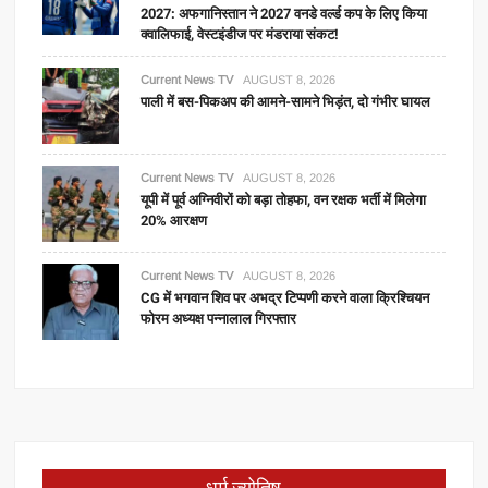
2027: अफगानिस्तान ने 2027 वनडे वर्ल्ड कप के लिए किया
क्वालिफाई, वेस्टइंडीज पर मंडराया संकट!
Current News TV
AUGUST 8, 2026
पाली में बस-पिकअप की आमने-सामने भिड़ंत, दो गंभीर घायल
Current News TV
AUGUST 8, 2026
यूपी में पूर्व अग्निवीरों को बड़ा तोहफा, वन रक्षक भर्ती में मिलेगा
20% आरक्षण
Current News TV
AUGUST 8, 2026
CG में भगवान शिव पर अभद्र टिप्पणी करने वाला क्रिश्चियन
फोरम अध्यक्ष पन्नालाल गिरफ्तार