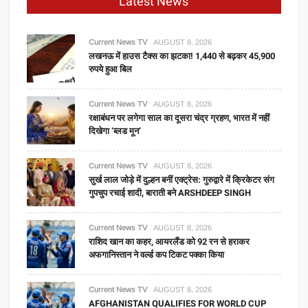
Latest News
Current News TV
AUGUST 8, 2026
लखनऊ में हाउस टैक्स का झटका! 1,440 से बढ़कर 45,900
रुपये हुआ बिल
Current News TV
AUGUST 8, 2026
रक्षाबंधन पर लगेगा साल का दूसरा चंद्र ग्रहण, भारत में नहीं
दिखेगा ‘ब्लड मून’
Current News TV
AUGUST 8, 2026
सुर्ख लाल जोड़े में दुल्हन बनीं एक्ट्रेस: गुरुद्वारे में क्रिकेटर संग
गुपचुप रचाई शादी, बाराती बने ARSHDEEP SINGH
Current News TV
AUGUST 8, 2026
राशिद खान का कहर, आयरलैंड को 92 रन से हराकर
अफगानिस्तान ने वर्ल्ड कप टिकट पक्का किया
Current News TV
AUGUST 8, 2026
AFGHANISTAN QUALIFIES FOR WORLD CUP