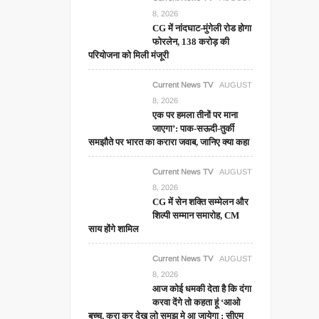
8, 2026
CG में नांदघाट-मुंगेली रोड होगा
फोरलेन, 138 करोड़ की
परियोजना को मिली मंजूरी
Current News TV
AUGUST
8, 2026
एक पर हमला तीनों पर माना
जाएगा’: पाक-सऊदी-तुर्की
समझौते पर भारत का करारा जवाब, जानिए क्या कहा
Current News TV
AUGUST
8, 2026
CG में सेन शक्ति सम्मेलन और
शिल्पी सम्मान समारोह, CM
साय होंगे शामिल
Current News TV
AUGUST
8, 2026
आज कोई धमकी देता है कि दंगा
करवा देंगे तो कहता हूं ‘आओ
बच्चू, करा कर देख लो समझ मे आ जायेगा : सीएम