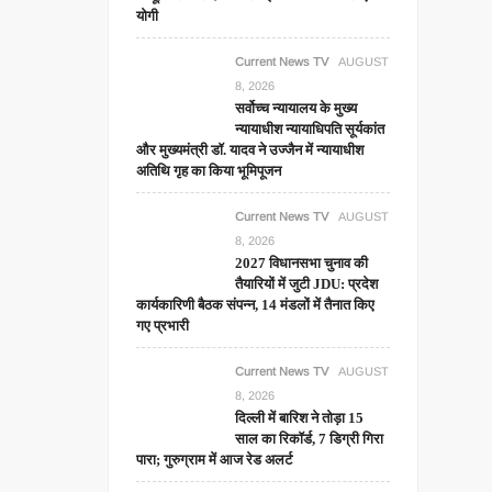
योगी
Current News TV
AUGUST
8, 2026
सर्वोच्च न्यायालय के मुख्‍य
न्‍यायाधीश न्यायाधिपति सूर्यकांत
और मुख्यमंत्री डॉ. यादव ने उज्जैन में न्यायाधीश
अतिथि गृह का किया भूमिपूजन
Current News TV
AUGUST
8, 2026
2027 विधानसभा चुनाव की
तैयारियों में जुटी JDU: प्रदेश
कार्यकारिणी बैठक संपन्न, 14 मंडलों में तैनात किए
गए प्रभारी
Current News TV
AUGUST
8, 2026
दिल्ली में बारिश ने तोड़ा 15
साल का रिकॉर्ड, 7 डिग्री गिरा
पारा; गुरुग्राम में आज रेड अलर्ट