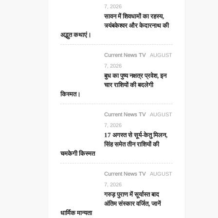
7, 2026
सावन में शिवधामों का रहस्य,
त्र्यंबकेश्वर और केदारनाथ की
अद्भुत कथाएं।
Current News TV
AUGUST
7, 2026
बुध का पुष्य नक्षत्र प्रवेश, इन
चार राशियों की बदलेगी
किस्मत।
Current News TV
AUGUST
7, 2026
17 अगस्त से सूर्य-केतु मिलन,
सिंह समेत तीन राशियों की
चमकेगी किस्मत
Current News TV
AUGUST
7, 2026
गरुड़ पुराण में सूर्यास्त बाद
अंतिम संस्कार वर्जित, जानें
धार्मिक मान्यता