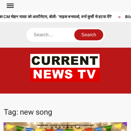
Skip
to
CM मोहन यादव को अल्टीमेटम, बोली- ‘सड़क बनवाओ, वर्ना कुर्सी से हटवा देंगे’
Bilasp
content
Search
CU
T 
Tag:
new song