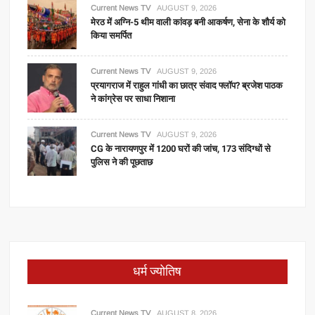
Current News TV
AUGUST 9, 2026
मेरठ में अग्नि-5 थीम वाली कांवड़ बनी आकर्षण, सेना के शौर्य को
किया समर्पित
Current News TV
AUGUST 9, 2026
प्रयागराज में राहुल गांधी का छात्र संवाद फ्लॉप? ब्रजेश पाठक
ने कांग्रेस पर साधा निशाना
Current News TV
AUGUST 9, 2026
CG के नारायणपुर में 1200 घरों की जांच, 173 संदिग्धों से
पुलिस ने की पूछताछ
धर्म ज्योतिष
Current News TV
AUGUST 8, 2026