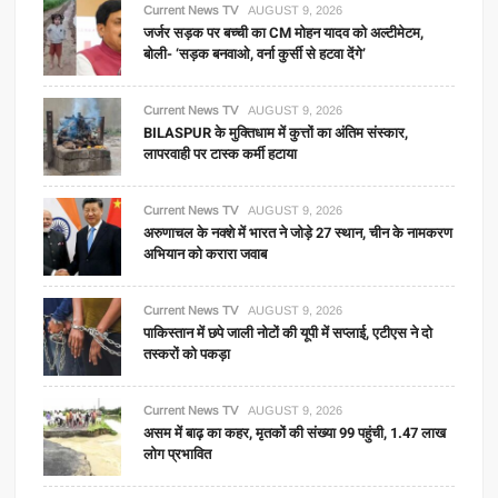
Current News TV
AUGUST 9, 2026
जर्जर सड़क पर बच्ची का CM मोहन यादव को अल्टीमेटम,
बोली- ‘सड़क बनवाओ, वर्ना कुर्सी से हटवा देंगे’
Current News TV
AUGUST 9, 2026
BILASPUR के मुक्तिधाम में कुत्तों का अंतिम संस्कार,
लापरवाही पर टास्क कर्मी हटाया
Current News TV
AUGUST 9, 2026
अरुणाचल के नक्शे में भारत ने जोड़े 27 स्थान, चीन के नामकरण
अभियान को करारा जवाब
Current News TV
AUGUST 9, 2026
पाकिस्तान में छपे जाली नोटों की यूपी में सप्लाई, एटीएस ने दो
तस्करों को पकड़ा
Current News TV
AUGUST 9, 2026
असम में बाढ़ का कहर, मृतकों की संख्या 99 पहुंची, 1.47 लाख
लोग प्रभावित