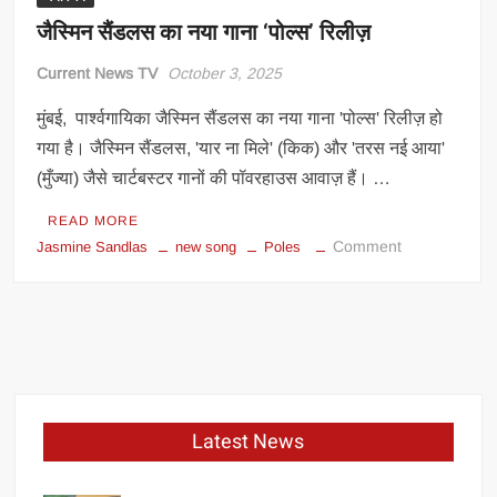
जैस्मिन सैंडलस का नया गाना ‘पोल्स’ रिलीज़
Current News TV
October 3, 2025
मुंबई, पार्श्वगायिका जैस्मिन सैंडलस का नया गाना 'पोल्स' रिलीज़ हो
गया है। जैस्मिन सैंडलस, 'यार ना मिले' (किक) और 'तरस नई आया'
(मुँज्या) जैसे चार्टबस्टर गानों की पॉवरहाउस आवाज़ हैं। …
READ MORE
on
Comment
Jasmine Sandlas
new song
Poles
जैस्मिन
सैंडलस
का
नया
गाना
‘पोल्स’
रिलीज़
Latest News