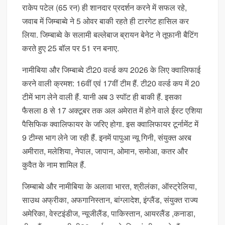
राकेप पटेल (65 रन) ही शानदार प्रदर्शन करने में सफल रहे,
जवाब में जिम्बाब्वे ने 5 ओवर बाकी रहते ही टारगेट हासिल कर
लिया. जिम्बाब्वे के सलामी बल्लेबाज ब्रायन बेनेट ने तूफानी बैटिंग
करते हुए 25 बॉल पर 51 रन बनाए.
नामीबिया और जिम्बाब्वे टी20 वर्ल्ड कप 2026 के लिए क्वालिफाई
करने वाली क्रमश: 16वीं एवं 17वीं टीम हैं. टी20 वर्ल्ड कप में 20
टीमें भाग लेने वाली हैं. यानी अब 3 स्पॉट ही बाकी हैं. इसका
फैसला 8 से 17 अक्टूबर तक अल अमेरात में होने वाले ईस्ट एशिया
पैसिफिक क्वालिफायर के जरिए होगा. इस क्वालिफायर टूर्नामेंट में
9 टीम्स भाग लेने जा रही हैं. इनमें पापुआ न्यू गिनी, संयुक्त अरब
अमीरात, मलेशिया, नेपाल, जापान, ओमान, समोआ, कतर और
कुवैत के नाम शामिल हैं.
जिम्बाब्वे और नामीबिया के अलावा भारत, श्रीलंका, ऑस्ट्रेलिया,
साउथ अफ्रीका, अफगानिस्तान, बांग्लादेश, इंग्लैंड, संयुक्त राज्य
अमेरिका, वेस्टइंडीज, न्यूजीलैंड, पाकिस्तान, आयरलैंड ,कनाडा,