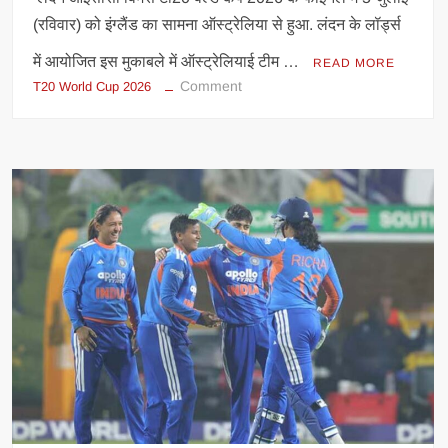
(रविवार) को इंग्लैंड का सामना ऑस्ट्रेलिया से हुआ. लंदन के लॉर्ड्स
में आयोजित इस मुकाबले में ऑस्ट्रेलियाई टीम …
READ MORE
on
Comment
T20 World Cup 2026
Women’s
T20
World
Cup
2026:
ऑस्ट्रेलिया
ने
रचा
इतिहास,
इंग्लैंड
को
हराकर
रिकॉर्ड
सातवीं
बार