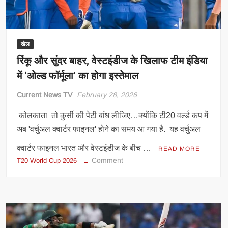
खेल
रिंकू और सुंदर बाहर, वेस्टइंडीज के खिलाफ टीम इंडिया
में ‘ओल्ड फॉर्मूला’ का होगा इस्तेमाल
Current News TV
February 28, 2026
कोलकाता तो कुर्सी की पेटी बांध लीजिए…क्योंकि टी20 वर्ल्ड कप में
अब 'वर्चुअल क्वार्टर फाइनल' होने का समय आ गया है. यह वर्चुअल
क्वार्टर फाइनल भारत और वेस्टइंडीज के बीच …
READ MORE
on
Comment
T20 World Cup 2026
रिंकू
और
सुंदर
बाहर,
वेस्टइंडीज