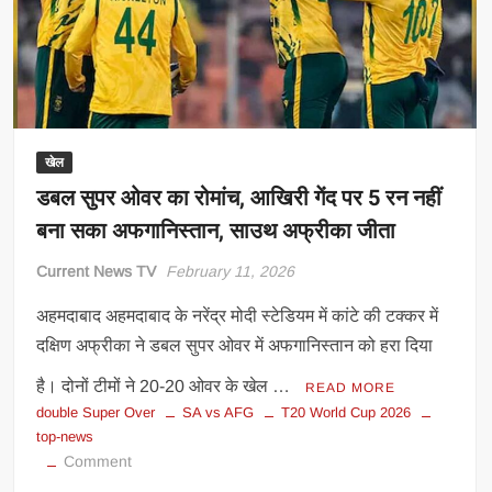
का
सबसे
बड़ा
स्कोर
बनाया
खेल
डबल सुपर ओवर का रोमांच, आखिरी गेंद पर 5 रन नहीं
बना सका अफगानिस्तान, साउथ अफ्रीका जीता
Current News TV
February 11, 2026
अहमदाबाद अहमदाबाद के नरेंद्र मोदी स्टेडियम में कांटे की टक्कर में
दक्षिण अफ्रीका ने डबल सुपर ओवर में अफगानिस्तान को हरा दिया
है। दोनों टीमों ने 20-20 ओवर के खेल …
READ MORE
double Super Over
SA vs AFG
T20 World Cup 2026
top-news
on
Comment
डबल