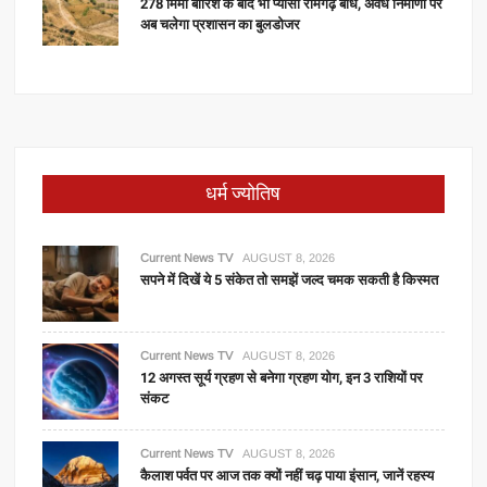
278 मिमी बारिश के बाद भी प्यासा रामगढ़ बांध, अवैध निर्माणों पर
अब चलेगा प्रशासन का बुलडोजर
धर्म ज्योतिष
Current News TV
AUGUST 8, 2026
सपने में दिखें ये 5 संकेत तो समझें जल्द चमक सकती है किस्मत
Current News TV
AUGUST 8, 2026
12 अगस्त सूर्य ग्रहण से बनेगा ग्रहण योग, इन 3 राशियों पर
संकट
Current News TV
AUGUST 8, 2026
कैलाश पर्वत पर आज तक क्यों नहीं चढ़ पाया इंसान, जानें रहस्य