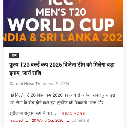
ऐलान,
जानें
कौन-
कौन
हुआ
शामिल
खेल
पुरुष T20 वर्ल्ड कप 2026 विजेता टीम को मिलेगा बड़ा
इनाम, जानें राशि
Current News TV
March 5, 2026
नई दिल्ली टी20 विश्‍व कप 2026 का आधे से अधिक सफर हुआ पूरा
20 टीमों के बीच होने वाले इस टूर्नामेंट की मेजबानी भारत और
श्रीलंका संयुक्‍त रूप से कर …
READ MORE
on
Comment
featured
T20 World Cup 2026
पुरुष