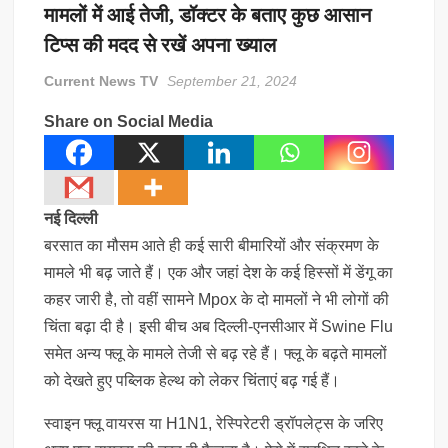
मामलों में आई तेजी, डॉक्टर के बताए कुछ आसान
विजय थलपति को बड़ा झटका, परिसीमन बैठक से 37 सांसद गायब; विपक्ष ने किया
बायकॉट
टिप्स की मदद से रखें अपना ख्याल
Current News TV
September 21, 2024
Gold-Silver Rate Today: सोने-चांदी में फिर तेजी, 7 हफ्ते के हाई पर पहुंचा सोना
Share on Social Media
नई दिल्ली
बरसात का मौसम आते ही कई सारी बीमारियों और संक्रमण के
मामले भी बढ़ जाते हैं। एक और जहां देश के कई हिस्सों में डेंगू का
कहर जारी है, तो वहीं सामने Mpox के दो मामलों ने भी लोगों की
चिंता बढ़ा दी है। इसी बीच अब दिल्ली-एनसीआर में Swine Flu
समेत अन्य फ्लू के मामले तेजी से बढ़ रहे हैं। फ्लू के बढ़ते मामलों
को देखते हुए पब्लिक हेल्थ को लेकर चिंताएं बढ़ गई हैं।
स्वाइन फ्लू वायरस या H1N1, रेस्पिरेटरी ड्रॉपलेट्स के जरिए