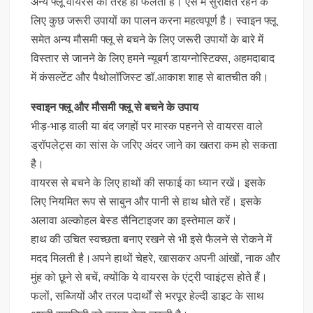
अन्य फ्लू वायरस की तरह ही फैलता है। ऐसे में सुरक्षित रहने के
लिए कुछ जरूरी उपायों का पालन करना महत्वपूर्ण है। स्वाइन फ्लू
समेत अन्य मौसमी फ्लू से बचने के लिए जरूरी उपायों के बारे में
विस्तार से जानने के लिए हमने न्यूबर्ग डायग्नोस्टिक्स, अहमदाबाद
में कंसल्टेंट और पैथोलॉजिस्ट डॉ.आकाश शाह से बातचीत की।
स्वाइन फ्लू और मौसमी फ्लू से बचने के उपाय
भीड़-भाड़ वाली या बंद जगहों पर मास्क पहनने से वायरस वाले
ड्रॉपलेट्स का सांस के जरिए अंदर जाने का खतरा कम हो सकता
है।
वायरस से बचने के लिए हाथों की सफाई का ध्यान रखें। इसके
लिए नियमित रूप से साबुन और पानी से हाथ धोते रहें। इसके
अलावा अल्कोहल बेस्ड सैनिटाइजर का इस्तेमाल करें।
हाथ की उचित स्वच्छता बनाए रखने से भी इसे फैलने से रोकने में
मदद मिलती है।अपने हाथों चेहरे, खासकर अपनी आंखों, नाक और
मुंह को छूने से बचें, क्योंकि ये वायरस के एंट्री प्वाइंट्स होते हैं।
फलों, सब्जियों और तरल पदार्थों से भरपूर हेल्दी डाइट के साथ