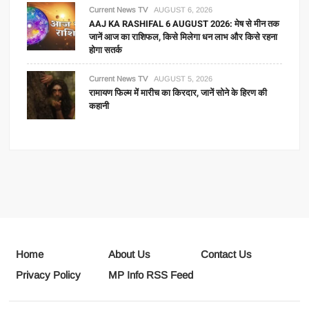
Current News TV
AUGUST 6, 2026
AAJ KA RASHIFAL 6 AUGUST 2026: मेष से मीन तक
जानें आज का राशिफल, किसे मिलेगा धन लाभ और किसे रहना
होगा सतर्क
Current News TV
AUGUST 5, 2026
रामायण फिल्म में मारीच का किरदार, जानें सोने के हिरण की
कहानी
Home
About Us
Contact Us
Privacy Policy
MP Info RSS Feed