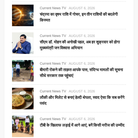
Current News TV
AUGUST 6, 2026
चंद्रमा का वृषभ राशि में गोचर, इन तीन राशियों की बदलेगी
किस्मत
Current News TV
AUGUST 6, 2026
सीएम डॉ. मोहन की अनोखी पहल, अब हर शुक्रवार को होगा
मुख्यमंत्री जन विश्वास अभियान
Current News TV
AUGUST 6, 2026
बीमारी रोकने की ताक़त आपके पास, संदिग्ध मामलों की सूचना
सीधे सरकार तक पहुंचाएं
Current News TV
AUGUST 6, 2026
लौकी और मिलेट से बनाएं हेल्दी थेपला, स्वाद ऐसा कि सब करेंगे
पसंद
Current News TV
AUGUST 6, 2026
टीबी के खिलाफ लड़ाई में आगे आएं, बनें किसी मरीज की उम्मीद