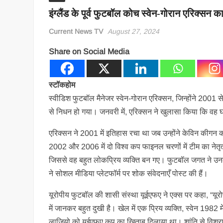
इंग्लैंड के पूर्व फुटबॉल कोच स्वेन-गोरान एरिक्सन क
Current News TV
August 27, 2024
Share on Social Media
स्टॉकहोम
स्वीडिश फुटबॉल मैनेजर स्वेन-गोरान एरिक्सन, जिन्होंने 2001 स
से निधन हो गया। जनवरी में, एरिक्सन ने खुलासा किया कि वह
एरिक्सन ने 2001 में इतिहास रचा था जब उन्होंने केविन कीगन क
2002 और 2006 में दो विश्व कप फाइनल चरणों में टीम का नेतृ
जिससे वह बहुत लोकप्रिय व्यक्ति बन गए। फुटबॉल जगत ने उनके 
ने सोशल मीडिया प्लेटफॉर्म पर शोक संवेदनाएँ पोस्ट की हैं।
यूरोपीय फुटबॉल की शासी संस्था यूईएफए ने एक्स पर कहा, “यूरो
में जानकर बहुत दुखी है। खेल में एक प्रिय व्यक्ति, स्वेन 1982 म
लाज़ियो को यूईएफए कप का खिताब दिलाया था। शांति से विश्रा