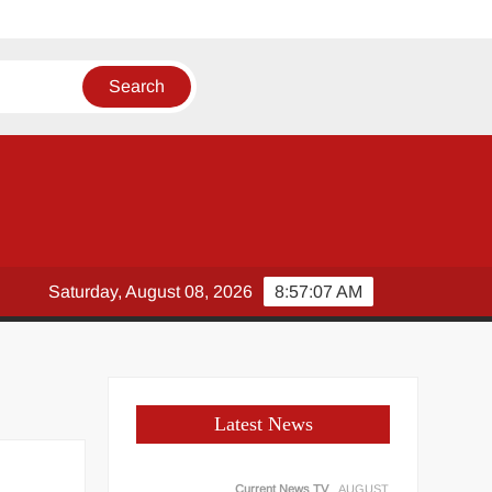
Saturday, August 08, 2026
8:57:07 AM
Latest News
Current News TV
AUGUST