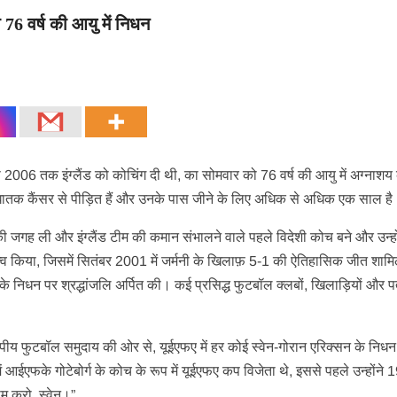
ा 76 वर्ष की आयु में निधन
े 2006 तक इंग्लैंड को कोचिंग दी थी, का सोमवार को 76 वर्ष की आयु में अग्नाशय 
 घातक कैंसर से पीड़ित हैं और उनके पास जीने के लिए अधिक से अधिक एक साल है
ी जगह ली और इंग्लैंड टीम की कमान संभालने वाले पहले विदेशी कोच बने और उन्हो
त्व किया, जिसमें सितंबर 2001 में जर्मनी के खिलाफ़ 5-1 की ऐतिहासिक जीत शाम
निधन पर श्रद्धांजलि अर्पित की। कई प्रसिद्ध फुटबॉल क्लबों, खिलाड़ियों और पत
पीय फुटबॉल समुदाय की ओर से, यूईएफए में हर कोई स्वेन-गोरान एरिक्सन के निधन 
ें आईएफके गोटेबोर्ग के कोच के रूप में यूईएफए कप विजेता थे, इससे पहले उन्होंने 1
म करो, स्वेन।”