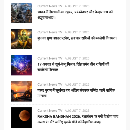
Current News TV
AUGUST 7, 2026
सावन में शिवधामों का रहस्य, त्र्यंबकेश्वर और केदारनाथ की
अद्भुत कथाएं।
Current News TV
AUGUST 7, 2026
बुध का पुष्य नक्षत्र प्रवेश, इन चार राशियों की बदलेगी किस्मत।
Current News TV
AUGUST 7, 2026
17 अगस्त से सूर्य-केतु मिलन, सिंह समेत तीन राशियों की
चमकेगी किस्मत
Current News TV
AUGUST 7, 2026
गरुड़ पुराण में सूर्यास्त बाद अंतिम संस्कार वर्जित, जानें धार्मिक
मान्यता
Current News TV
AUGUST 7, 2026
RAKSHA BANDHAN 2026: रक्षाबंधन पर क्यों दिखेगा चांद
अलग रंग में? जानिए इसके पीछे की वैज्ञानिक वजह