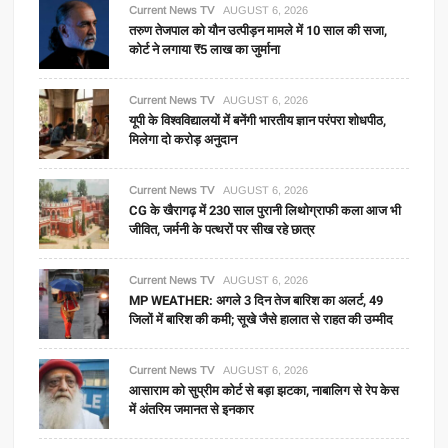
Current News TV
AUGUST 6, 2026
तरुण तेजपाल को यौन उत्पीड़न मामले में 10 साल की सजा,
कोर्ट ने लगाया ₹5 लाख का जुर्माना
Current News TV
AUGUST 6, 2026
यूपी के विश्वविद्यालयों में बनेंगी भारतीय ज्ञान परंपरा शोधपीठ,
मिलेगा दो करोड़ अनुदान
Current News TV
AUGUST 6, 2026
CG के खैरागढ़ में 230 साल पुरानी लिथोग्राफी कला आज भी
जीवित, जर्मनी के पत्थरों पर सीख रहे छात्र
Current News TV
AUGUST 6, 2026
MP WEATHER: अगले 3 दिन तेज बारिश का अलर्ट, 49
जिलों में बारिश की कमी; सूखे जैसे हालात से राहत की उम्मीद
Current News TV
AUGUST 6, 2026
आसाराम को सुप्रीम कोर्ट से बड़ा झटका, नाबालिग से रेप केस
में अंतरिम जमानत से इनकार