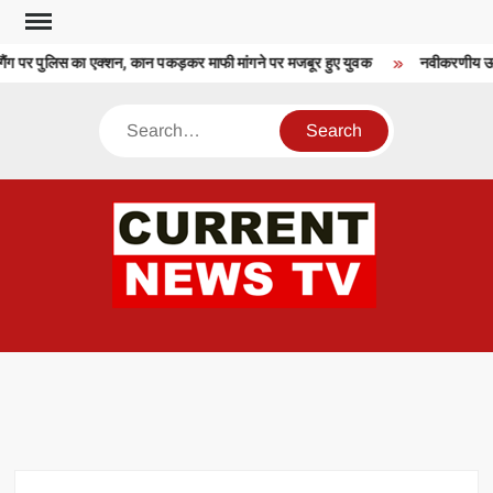
Skip
to
गैंग पर पुलिस का एक्शन, कान पकड़कर माफी मांगने पर मजबूर हुए युवक
नवीकरणीय ऊर्जा 
content
Search
CU
T 