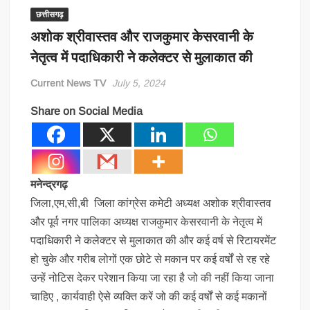
छत्तीसगढ़
अशोक श्रीवास्तव और राजकुमार केसरवानी के
नेतृत्व में पदाधिकारी ने कलेक्टर से मुलाकात की
Current News TV
July 5, 2024
Share on Social Media
मनेन्द्रगढ़
जिला,एम,सी,बी जिला कांग्रेस कमेटी अध्यक्ष अशोक श्रीवास्तव
और पूर्व नगर पालिका अध्यक्ष राजकुमार केसरवानी के नेतृत्व में
पदाधिकारी ने कलेक्टर से मुलाकात की और कई वर्ष से रिटायरमेंट
हो चुके और गरीब लोगों एक छोटे से मकान पर कई वर्षों से रह रहे
उन्हें नोटिस देकर परेशान किया जा रहा है जो की नहीं किया जाना
चाहिए , कार्यवाही ऐसे व्यक्ति करें जो की कई वर्षों से कई मकानों