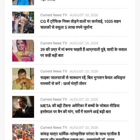
Current News TV
AUGUST 10, 2026
CG में ट्रैफिक नियम तोड़ने वालों पर कार्रवाई, 1035 वाहन
चालकों से वसूला 5 लाख रुपये जुर्माना
Current News TV
AUGUST 10, 2026
39 की उम्र में मां बनना चाहती हैं आम्रपाली दुबे, शादी के सवाल
पर कही बड़ी बात
Current News TV
AUGUST 10, 2026
साइबर जालसाजों से सावधान रहें, बिल भुगतान केवल अधिकृत
माध्यमों से करें : ऊर्जा मंत्री तोमर
Current News TV
AUGUST 10, 2026
META की बढ़ी टेंशन! अमेरिका में बच्चों के सोशल मीडिया
इस्तेमाल पर बैन की मांग, सर्वे में सामने आई बड़ी बात
Current News TV
AUGUST 10, 2026
कांवड़ यात्रा धार्मिक-सांस्कृतिक परंपरा के साथ प्रतीक है
श्रद्धा और सामाजिक एकता का : मुख्यमंत्री डॉ. यादव