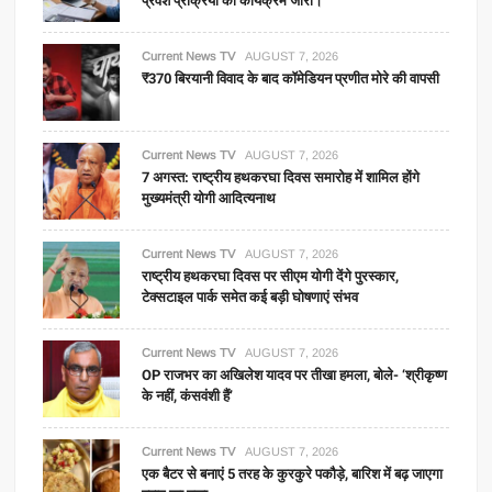
प्रवेश प्रक्रिया का कार्यक्रम जारी।
Current News TV
AUGUST 7, 2026
₹370 बिरयानी विवाद के बाद कॉमेडियन प्रणीत मोरे की वापसी
Current News TV
AUGUST 7, 2026
7 अगस्त: राष्ट्रीय हथकरघा दिवस समारोह में शामिल होंगे
मुख्यमंत्री योगी आदित्यनाथ
Current News TV
AUGUST 7, 2026
राष्ट्रीय हथकरघा दिवस पर सीएम योगी देंगे पुरस्कार,
टेक्सटाइल पार्क समेत कई बड़ी घोषणाएं संभव
Current News TV
AUGUST 7, 2026
OP राजभर का अखिलेश यादव पर तीखा हमला, बोले- ‘श्रीकृष्ण
के नहीं, कंसवंशी हैं’
Current News TV
AUGUST 7, 2026
एक बैटर से बनाएं 5 तरह के कुरकुरे पकौड़े, बारिश में बढ़ जाएगा