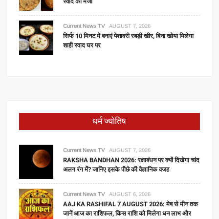
स्वाद का मजा
Current News TV
AUGUST 7, 2026
सिर्फ 10 मिनट में बनाएं पेशावरी रबड़ी खीर, बिना खोया मिलेगा
शाही स्वाद घर पर
धर्म ज्योतिष
Current News TV
AUGUST 7, 2026
RAKSHA BANDHAN 2026: रक्षाबंधन पर क्यों दिखेगा चांद
अलग रंग में? जानिए इसके पीछे की वैज्ञानिक वजह
Current News TV
AUGUST 6, 2026
AAJ KA RASHIFAL 7 AUGUST 2026: मेष से मीन तक
जानें आज का राशिफल, किस राशि को मिलेगा धन लाभ और