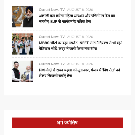
Current News TV
AUGUST 8, 2026
अकाली दल करेगा महिला आरक्षण और परिसीमन बिल का
समर्थन, BJP से गठबंधन के संकेत तेज
Current News TV
AUGUST 8, 2026
MBBS सीटों पर बड़ा अपडेट! NEET सीट मैट्रिक्स से भी बढ़ीं
मेडिकल सीटें, केंद्र ने जारी किया नया ब्योरा
Current News TV
AUGUST 8, 2026
PM मोदी से राघव चड्ढा की मुलाकात, पंजाब में ‘बिग रोल’ को
लेकर सियासी चर्चाएं तेज
धर्म ज्योतिष