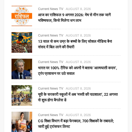
Current News TV
AUGUST 8, 2026
आज का राशिफल 9 अगस्त 2026: मेष से मीन तक जानें
भविष्यफल, किसे मिलेगा धन लाभ
Current News TV
AUGUST 8, 2026
13 साल से कम उम्र के बच्चों के लिए सोशल मीडिया बैन!
संसद में बिल लाने की तैयारी
Current News TV
AUGUST 8, 2026
भारत पर 100% टैरिफ को अपनों ने बताया ‘आत्मघाती कदम’,
ट्रंप प्रशासन पर उठे सवाल
Current News TV
AUGUST 8, 2026
यूपी के सरकारी स्कूलों में अब ‘मस्ती की पाठशाला’, 22 अगस्त
से शुरू होगा बैगलेस डे
Current News TV
AUGUST 8, 2026
CG शिक्षा विभाग में बड़ा फेरबदल, 700 शिक्षकों के तबादले;
जारी हुई ट्रांसफर लिस्ट