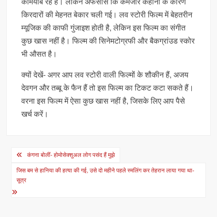
कामयाब रहे हैं। लेकिन अफसोस कि कमजोर कहानी के कारण
किरदारों की मेहनत बेकार चली गई। लव स्टोरी फिल्म में बेहतरीन
म्यूजिक की काफी गुंजाइश होती है, लेकिन इस फिल्म का संगीत
कुछ खास नहीं है। फिल्म की सिनेमटोग्रफी और बैकग्रांउड स्कोर
भी औसत है।
क्‍यों देखें- अगर आप लव स्टोरी वाली फिल्मों के शौकीन हैं, अजय
देवगन और तब्बू के फैन हैं तो इस फिल्म का टिकट कटा सकते हैं।
वरना इस फिल्म में ऐसा कुछ खास नहीं है, जिसके लिए आप पैसे
खर्च करें।
Post
कंगना बोलीं- होमोसेक्शुअल लोग पसंद हैं मुझे
navigation
जिस बम से हानिया की हत्या की गई, उसे दो महीने पहले स्मलिंग कर तेहरान लाया गया था-
सूत्र