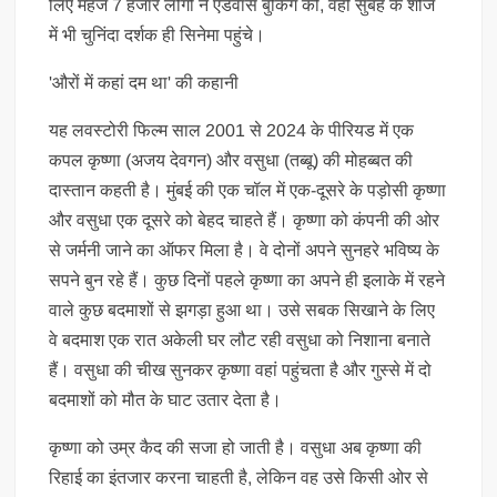
लिए महज 7 हजार लोगों ने एडवांस बुकिंग की, वहीं सुबह के शोज
में भी चुनिंदा दर्शक ही सिनेमा पहुंचे।
'औरों में कहां दम था' की कहानी
यह लवस्टोरी फिल्म साल 2001 से 2024 के पीरियड में एक
कपल कृष्णा (अजय देवगन) और वसुधा (तब्बू) की मोहब्बत की
दास्तान कहती है। मुंबई की एक चॉल में एक-दूसरे के पड़ोसी कृष्णा
और वसुधा एक दूसरे को बेहद चाहते हैं। कृष्णा को कंपनी की ओर
से जर्मनी जाने का ऑफर मिला है। वे दोनों अपने सुनहरे भविष्य के
सपने बुन रहे हैं। कुछ दिनों पहले कृष्णा का अपने ही इलाके में रहने
वाले कुछ बदमाशों से झगड़ा हुआ था। उसे सबक सिखाने के लिए
वे बदमाश एक रात अकेली घर लौट रही वसुधा को निशाना बनाते
हैं। वसुधा की चीख सुनकर कृष्णा वहां पहुंचता है और गुस्से में दो
बदमाशों को मौत के घाट उतार देता है।
कृष्णा को उम्र कैद की सजा हो जाती है। वसुधा अब कृष्णा की
रिहाई का इंतजार करना चाहती है, लेकिन वह उसे किसी ओर से