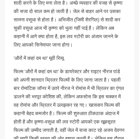
शादी करने के लिए मना लेता है। अच्छे व्यवहार की वजह से कृष्णा
की सजा दो साल कम हो जाती है। जेल से बाहर आने पर उसका
सामना वसुधा से होता है। अभिजीत (जिमी शेरगिल) से शादी कर
चुकी वसुधा आज भी कृष्णा को भुला नहीं पाई है। लेकिन अब
कहानी में आगे क्‍या होता है, इस लव स्टोरी का अंजाम जानने के
लिए आपको सिनेमाघर जाना होगा।
'औरों में कहां दम था' मूवी रिव्‍यू
फिल्म 'औरों में कहां दम था' के डायरेक्टर और राइटर नीरज पांडे
को अपनी शानदार थ्रिलर फिल्मों के लिए जाना जाता है। पहली
बार रोमांटिक जॉनर में उतरे नीरज ने रोमांस में भी थ्रिलर का एंगल
डालने की भरपूर कोशिश की, लेकिन अफसोस कि इस चक्कर में
वह रोमांस और थ्रिलर में उलझकर रह गए। खासकर फिल्म की
कहानी बेहद कमजोर है। फिल्म की शुरुआत ठीकठाक अंदाज में
होती है और कृष्णा-वसुधा की लव स्टोरी आपको एक खूबसूरत
फिल्म की उम्मीद जगाती है, वहीं जेल में सजा काट रहे अजय देवगन
की चुप्पी किसी रहस्य की ओर इशारा करती है। लेकिन इस दौरान