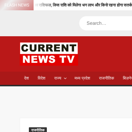
Skip
 तक जानें आज का राशिफल, किस राशि को मिलेगा धन लाभ और किसे रहना होगा सतर्क
FLASH NEWS
to
content
Search
CURREN
NEWS T
देश
विदेश
राज्य
मध्य प्रदेश
राजनीतिक
बिज़न
राजनीतिक