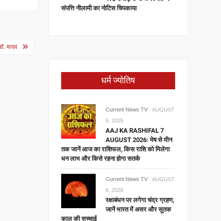
संपत्ति नीलामी का नोटिस चिपकाया
 डॉ. यादव
धर्म ज्योतिष
Current News TV
AUGUST
6, 2026
AAJ KA RASHIFAL 7
AUGUST 2026: मेष से मीन
तक जानें आज का राशिफल, किस राशि को मिलेगा
धन लाभ और किसे रहना होगा सतर्क
Current News TV
AUGUST
6, 2026
रक्षाबंधन पर लगेगा चंद्र ग्रहण,
जानें भारत में असर और सूतक
काल की सच्चाई