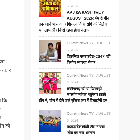
6, 2026
AAJ KA RASHIFAL 7
AUGUST 2026: मेष से मीन
तक जानें आज का राशिफल, किस राशि को मिलेगा
धन लाभ और किसे रहना होगा सतर्क
Current News TV
AUGUST
6, 2026
विकसित मध्यप्रदेश-2047’ की
बोला।
वित्तीय रूपरेखा तैयार
 सरकार
Current News TV
AUGUST
6, 2026
छत्तीसगढ़ की दो खिलाड़ी
भारतीय महिला जूनियर हॉकी
टीम में, चीन में होने वाले एशिया कप में दिखाएंगी दम
ा कि
ना
Current News TV
AUGUST
ो
6, 2026
सीन को
मध्यप्रदेश हॉकी टीम ने रचा
जीत का नया अध्याय