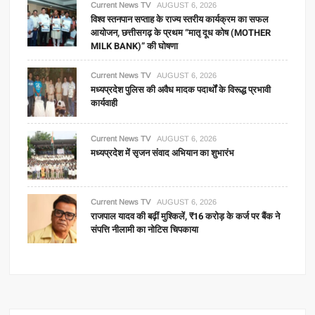
Current News TV
AUGUST 6, 2026
विश्व स्तनपान सप्ताह के राज्य स्तरीय कार्यक्रम का सफल
आयोजन, छत्तीसगढ़ के प्रथम “मातृ दूध कोष (MOTHER
MILK BANK)” की घोषणा
Current News TV
AUGUST 6, 2026
मध्यप्रदेश पुलिस की अवैध मादक पदार्थों के विरूद्ध प्रभावी
कार्यवाही
Current News TV
AUGUST 6, 2026
मध्यप्रदेश में सृजन संवाद अभियान का शुभारंभ
Current News TV
AUGUST 6, 2026
राजपाल यादव की बढ़ीं मुश्किलें, ₹16 करोड़ के कर्ज पर बैंक ने
संपत्ति नीलामी का नोटिस चिपकाया