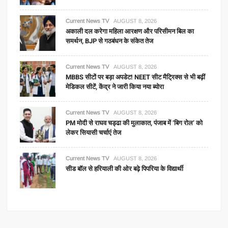
Current News TV
AUGUST 8, 2026
अकाली दल करेगा महिला आरक्षण और परिसीमन बिल का
समर्थन, BJP से गठबंधन के संकेत तेज
Current News TV
AUGUST 8, 2026
MBBS सीटों पर बड़ा अपडेट! NEET सीट मैट्रिक्स से भी बढ़ीं
मेडिकल सीटें, केंद्र ने जारी किया नया ब्योरा
Current News TV
AUGUST 8, 2026
PM मोदी से राघव चड्ढा की मुलाकात, पंजाब में ‘बिग रोल’ को
लेकर सियासी चर्चाएं तेज
Current News TV
AUGUST 8, 2026
सीड बॉल से हरियाली की ओर बढ़े पिपरिया के विद्यार्थी