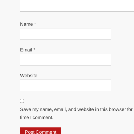
Name
*
Email
*
Website
Save my name, email, and website in this browser for 
time I comment.