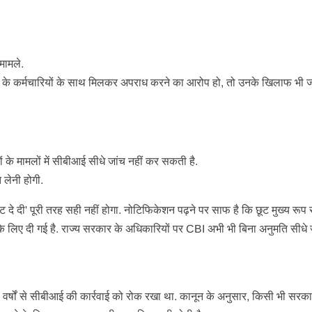
मामले.
ों के कर्मचारियों के साथ मिलकर अपराध करने का आरोप हो, तो उनके खिलाफ भी ज
ं के मामलों में सीबीआई सीधे जांच नहीं कर सकती है.
 लेनी होगी.
दे दी' पूरी तरह सही नहीं होगा. नोटिफिकेशन पढ़ने पर साफ है कि छूट मुख्य रूप से
ं के लिए दी गई है. राज्य सरकार के अधिकारियों पर CBI अभी भी बिना अनुमति सीधे 
 4 वर्षों से सीबीआई की कार्रवाई को रोक रखा था. कानून के अनुसार, किसी भी सरका