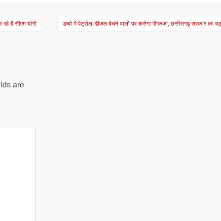
रहे हैं सीएम योगी
डब्बों में पेट्रोल-डीजल बेचने वालों पर कसेगा शिकंजा, छत्तीसगढ़ सरकार का ब
lds are