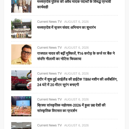
मध्यप्रदेश पुलिस की अवैध मादक पदार्थों के विरूद्ध प्रभावी
कार्यवाही
Current News TV
AUGUST 6, 2026
मध्यप्रदेश में सृजन संवाद अभियान का शुभारंभ
Current News TV
AUGUST 6, 2026
राजपाल यादव की बढ़ीं मुश्किलें, ₹16 करोड़ के कर्ज पर बैंक ने
संपत्ति नीलामी का नोटिस चिपकाया
Current News TV
AUGUST 6, 2026
इंदौर में शुरू हुई थाईलैंड की हाईटेक TBM मशीन की असेंबलिंग,
24 घंटे में 20 मीटर सुरंग बनाएगी
Current News TV
AUGUST 6, 2026
ब्रिक्स सांस्कृतिक महोत्सव-2026 में हुआ छह देशों की
सांस्कृतिक विरासत का प्रदर्शन
Current News TV
AUGUST 6, 2026