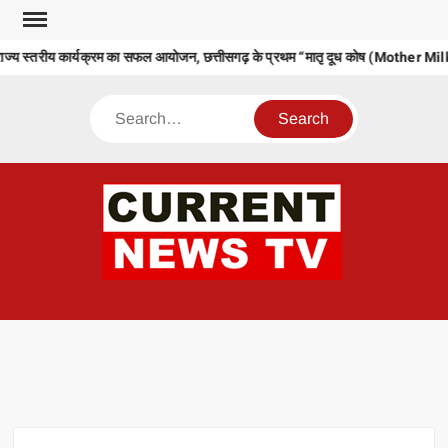
Skip
to
ाज्य स्तरीय कार्यक्रम का सफल आयोजन, छत्तीसगढ़ के प्रथम “मातृ दूध कोष (Mother Milk
content
Search
CU
T 