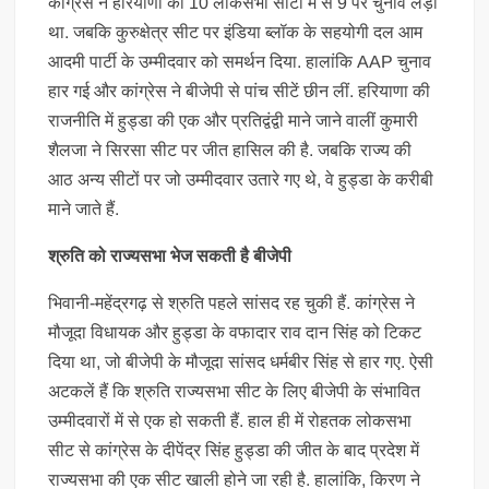
कांग्रेस ने हरियाणा की 10 लोकसभा सीटों में से 9 पर चुनाव लड़ा
था. जबकि कुरुक्षेत्र सीट पर इंडिया ब्लॉक के सहयोगी दल आम
आदमी पार्टी के उम्मीदवार को समर्थन दिया. हालांकि AAP चुनाव
हार गई और कांग्रेस ने बीजेपी से पांच सीटें छीन लीं. हरियाणा की
राजनीति में हुड्डा की एक और प्रतिद्वंद्वी माने जाने वालीं कुमारी
शैलजा ने सिरसा सीट पर जीत हासिल की है. जबकि राज्य की
आठ अन्य सीटों पर जो उम्मीदवार उतारे गए थे, वे हुड्डा के करीबी
माने जाते हैं.
श्रुति को राज्यसभा भेज सकती है बीजेपी
भिवानी-महेंद्रगढ़ से श्रुति पहले सांसद रह चुकी हैं. कांग्रेस ने
मौजूदा विधायक और हुड्डा के वफादार राव दान सिंह को टिकट
दिया था, जो बीजेपी के मौजूदा सांसद धर्मबीर सिंह से हार गए. ऐसी
अटकलें हैं कि श्रुति राज्यसभा सीट के लिए बीजेपी के संभावित
उम्मीदवारों में से एक हो सकती हैं. हाल ही में रोहतक लोकसभा
सीट से कांग्रेस के दीपेंद्र सिंह हुड्डा की जीत के बाद प्रदेश में
राज्यसभा की एक सीट खाली होने जा रही है. हालांकि, किरण ने