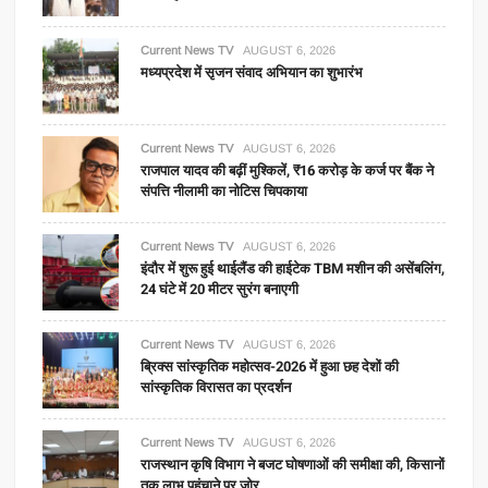
Current News TV
AUGUST 6, 2026
मध्यप्रदेश में सृजन संवाद अभियान का शुभारंभ
Current News TV
AUGUST 6, 2026
राजपाल यादव की बढ़ीं मुश्किलें, ₹16 करोड़ के कर्ज पर बैंक ने
संपत्ति नीलामी का नोटिस चिपकाया
Current News TV
AUGUST 6, 2026
इंदौर में शुरू हुई थाईलैंड की हाईटेक TBM मशीन की असेंबलिंग,
24 घंटे में 20 मीटर सुरंग बनाएगी
Current News TV
AUGUST 6, 2026
ब्रिक्स सांस्कृतिक महोत्सव-2026 में हुआ छह देशों की
सांस्कृतिक विरासत का प्रदर्शन
Current News TV
AUGUST 6, 2026
राजस्थान कृषि विभाग ने बजट घोषणाओं की समीक्षा की, किसानों
तक लाभ पहुंचाने पर जोर