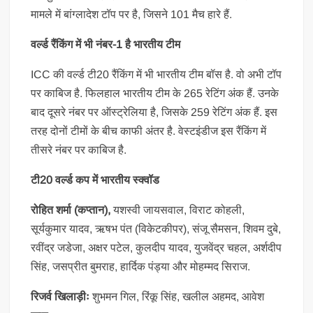
मामले में बांग्लादेश टॉप पर है, जिसने 101 मैच हारे हैं.
वर्ल्ड रैंकिंग में भी नंबर-1 है भारतीय टीम
ICC की वर्ल्ड टी20 रैंकिंग में भी भारतीय टीम बॉस है. वो अभी टॉप
पर काबिज है. फिलहाल भारतीय टीम के 265 रेटिंग अंक हैं. उनके
बाद दूसरे नंबर पर ऑस्ट्रेलिया है, जिसके 259 रेटिंग अंक हैं. इस
तरह दोनों टीमों के बीच काफी अंतर है. वेस्टइंडीज इस रैंकिंग में
तीसरे नंबर पर काबिज है.
टी20 वर्ल्ड कप में भारतीय स्क्वॉड
रोहित शर्मा (कप्तान),
यशस्वी जायसवाल, व‍िराट कोहली,
सूर्यकुमार यादव, ऋषभ पंत (विकेटकीपर), संजू सैमसन, शिवम दुबे,
रवींद्र जडेजा, अक्षर पटेल, कुलदीप यादव, युजवेंद्र चहल, अर्शदीप
सिंह, जसप्रीत बुमराह, हार्द‍िक पंड्या और मोहम्मद सिराज.
रिजर्व खिलाड़ीः
शुभमन गिल, रिंकू सिंह, खलील अहमद, आवेश