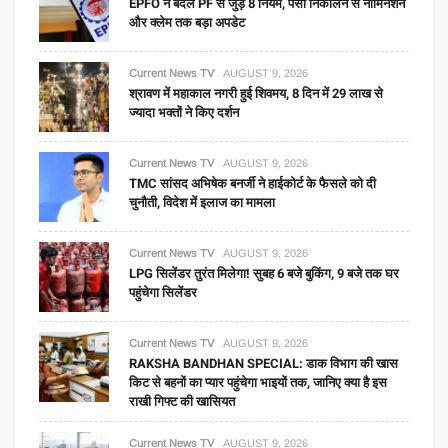
EPFO ने बदले PF से जुड़े 8 नियम, पैसा निकालने से नॉमिनेशन
और क्लेम तक बड़ा अपडेट
Current News TV
AUGUST 9, 2026
श्रावण में महाकाल नगरी हुई शिवमय, 8 दिन में 29 लाख से
ज्यादा भक्तों ने किए दर्शन
Current News TV
AUGUST 9, 2026
TMC सांसद अभिषेक बनर्जी ने हाईकोर्ट के फैसले को दी
चुनौती, विदेश में इलाज का मामला
Current News TV
AUGUST 9, 2026
LPG सिलेंडर तुरंत मिलेगा! सुबह 6 बजे बुकिंग, 9 बजे तक घर
पहुंचेगा सिलेंडर
Current News TV
AUGUST 9, 2026
RAKSHA BANDHAN SPECIAL: डाक विभाग की खास
किट से बहनों का प्यार पहुंचेगा भाइयों तक, जानिए क्या है इस
राखी गिफ्ट की खासियत
Current News TV
AUGUST 9, 2026