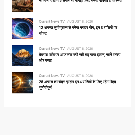
सपने में दिखें ये 5 संकेत तो समझें जल्द चमक सकती है किस्मत
Current News TV
AUGUST 8, 2026
12 अगस्त सूर्य ग्रहण से बनेगा ग्रहण योग, इन 3 राशियों पर
संकट
Current News TV
AUGUST 8, 2026
कैलाश पर्वत पर आज तक क्यों नहीं चढ़ पाया इंसान, जानें रहस्य
और वजह
Current News TV
AUGUST 8, 2026
28 अगस्त का चंद्र ग्रहण इन 4 राशियों के लिए रहेगा बेहद
चुनौतीपूर्ण