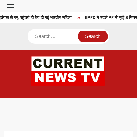
Skip
to
्तगाल ले गए, पहुंचते ही बेच दी गई भारतीय महिला
EPFO ने बदले PF से जुड़े 8 नियम,
content
Search
CU
T 