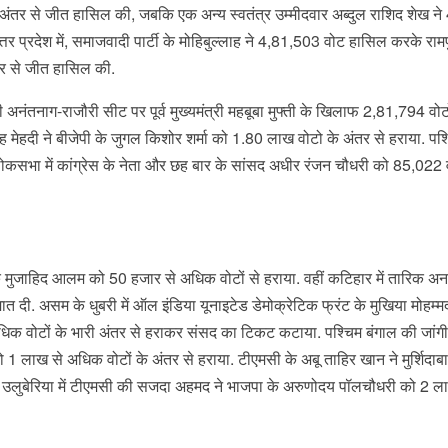
 के अंतर से जीत हासिल की, जबकि एक अन्य स्वतंत्र उम्मीदवार अब्दुल राशिद शेख ने
र प्रदेश में, समाजवादी पार्टी के मोहिबुल्लाह ने 4,81,503 वोट हासिल करके राम
तर से जीत हासिल की.
 अनंतनाग-राजौरी सीट पर पूर्व मुख्यमंत्री महबूबा मुफ्ती के खिलाफ 2,81,794 वोटो
ह मेहदी ने बीजेपी के जुगल किशोर शर्मा को 1.80 लाख वोटो के अंतर से हराया. पश
ोकसभा में कांग्रेस के नेता और छह बार के सांसद अधीर रंजन चौधरी को 85,022 व
के मुजाहिद आलम को 50 हजार से अधिक वोटों से ह​राया. वहीं ​कटिहार में तारिक अन
ात दी. असम के धुबरी में ऑल इंडिया यूनाइटेड डेमोक्रेटिक फ्रंट के मुखिया मोहम्म
अधिक वोटों के भारी अंतर से हराकर संसद का टिकट कटाया. पश्चिम बंगाल की जांग
ो 1 लाख से अधिक वोटों के अंतर से हराया. टीएमसी के अबू ताहिर खान ने मुर्शिदाबाद
. उलुबेरिया में टीएमसी की सजदा अहमद ने भाजपा के अरुणोदय पॉलचौधरी को 2 ल