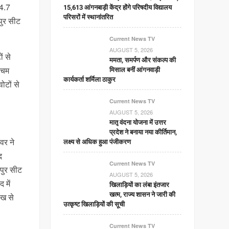
 4.7
15,613 आंगनबाड़ी केंद्र होंगे परिषदीय विद्यालय
परिसरों में स्थानांतरित
पुर सीट
Current News TV
AUGUST 5, 2026
ं से
ममता, समर्पण और संकल्प की
्चिम
मिसाल बनीं आंगनवाड़ी
कार्यकर्ता शर्मिला ठाकुर
ोटों से
Current News TV
AUGUST 5, 2026
मातृ वंदना योजना में उत्तर
प्रदेश ने बनाया नया कीर्तिमान,
वर ने
लक्ष्य से अधिक हुआ पंजीकरण
द
Current News TV
ीपुर सीट
AUGUST 5, 2026
 में
खिलाड़ियों का लंबा इंतजार
खत्म, राज्य शासन ने जारी की
ाख से
उत्कृष्ट खिलाड़ियों की सूची
Current News TV