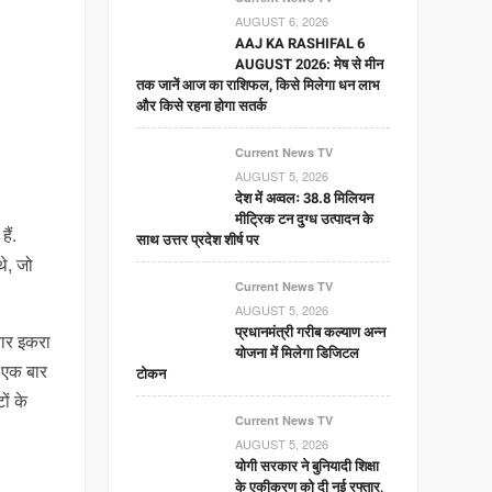
AUGUST 6, 2026
AAJ KA RASHIFAL 6
AUGUST 2026: मेष से मीन
तक जानें आज का राशिफल, किसे मिलेगा धन लाभ
और किसे रहना होगा सतर्क
Current News TV
AUGUST 5, 2026
देश में अव्वलः 38.8 मिलियन
मीट्रिक टन दुग्ध उत्पादन के
ैं.
साथ उत्तर प्रदेश शीर्ष पर
थे, जो
Current News TV
AUGUST 5, 2026
प्रधानमंत्री गरीब कल्याण अन्न
वार इकरा
योजना में मिलेगा डिजिटल
 एक बार
टोकन
ों के
Current News TV
AUGUST 5, 2026
योगी सरकार ने बुनियादी शिक्षा
के एकीकरण को दी नई रफ्तार,