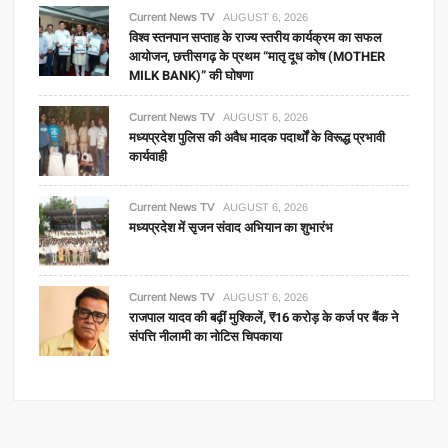
Current News TV
AUGUST 6, 2026
विश्व स्तनपान सप्ताह के राज्य स्तरीय कार्यक्रम का सफल
आयोजन, छत्तीसगढ़ के प्रथम “मातृ दूध कोष (MOTHER
MILK BANK)” की घोषणा
Current News TV
AUGUST 6, 2026
मध्यप्रदेश पुलिस की अवैध मादक पदार्थों के विरूद्ध प्रभावी
कार्यवाही
Current News TV
AUGUST 6, 2026
मध्यप्रदेश में सृजन संवाद अभियान का शुभारंभ
Current News TV
AUGUST 6, 2026
राजपाल यादव की बढ़ीं मुश्किलें, ₹16 करोड़ के कर्ज पर बैंक ने
संपत्ति नीलामी का नोटिस चिपकाया