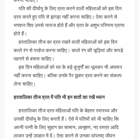
करना चाहिए।
पति की दीर्घायु के लिए व्रत करने वाली महिलाओं को इस दिन
व्रत करते हुए पति से झगड़ा नहीं करना चाहिए। ऐसा करने से
भगवान शिव उनसे नाराज होते हैं और व्रत के अशुभ परिणाम प्राप्‍त
होते हैं।
हरतालिका तीज का व्रत रखने वाली महिलाओं को इस दिन
काले रंग से परहेज करना चाहिए। काले रंग की चूड़ि‍यां और कपडे़
पहनने से बचना चाहिए।
इस दिन महिलाओं को घर के बड़े बुजुर्गों का भूलकर भी अपमान
नहीं करना चाहिए। बल्कि उनके पैर छूकर व्रत करने का संकल्‍प
लेना चाहिए।
हरतालिका तीज व्र‍त में पति भी इन बातों का रखें ध्‍यान
हरतालिका तीज व्र‍त महिलाओं पति के बेहतर स्‍वास्‍थ्‍य और
उनकी दीर्घायु के लिए करती हैं। ऐसे में पतियों को भी चाहिए कि
अपनी पत्‍नी के लिए सुहाग का सामान, आभूषण, नए वस्‍त्र आदि
लाकर उन्‍हें उपहार में दें। ऐसा करने से उनका दांपत्‍यए जीवन