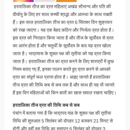
हर‍तालिका तीज का व्रत महिलाएं अखंड सौभाग्‍य और पति की
दीर्घायु के लिए हर साल सच्‍ची श्रद्धा और आस्‍था के साथ रखती
हैं। इस साल हरतालिका तीज का व्रत 6 सिंतबर दिन शुक्रवार
को रखा जाएगा। यह एक बेहद कठिन और निर्जला व्रत होता है।
इस व्रत को निराहार किया जाता है और तीज के सूर्योदय से व्रत
का आरंभ होता है और चतुर्थी के सूर्योदय के बाद यह व्रत खोला
जाता है। भाद्रमास के शुक्‍ल पक्ष की तृतीया को यह व्रत किया
जाता है। हरतालिका तीज का व्रत करने के लिए शास्‍त्रों में कुछ
नियम बताए गए हैं, इनका पालन करते हुए व्रत करने से आपको
व्रत का संपूर्ण फल प्राप्‍त होता है। आइए जानते हैं हरतालिका
तीज व्र‍त की तिथि कब से कब तक है और साथ ही यह भी जानते
हैं इस दिन महिलाओं को किन बातों का खास ख्‍याल रखना चाहिए।
हरतालिका तीज व्र‍त की तिथि कब से कब
पंचांग में बताया गया है कि भाद्रपद माह के शुक्ल पक्ष की तृतीया
तिथि की शुरुआत 5 सितंबर को दोपहर 12 बजकर 21 मिनट से
होगी और वहीं इस तिथि का समापन 6 सितंबर को दोपहर 3