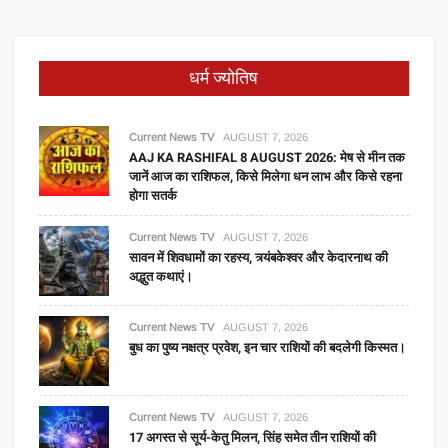
धर्म ज्योतिष
Current News TV
AUGUST 7, 2026
AAJ KA RASHIFAL 8 AUGUST 2026: मेष से मीन तक
जानें आज का राशिफल, किसे मिलेगा धन लाभ और किसे रहना
होगा सतर्क
Current News TV
AUGUST 7, 2026
सावन में शिवधामों का रहस्य, त्र्यंबकेश्वर और केदारनाथ की
अद्भुत कथाएं।
Current News TV
AUGUST 7, 2026
बुध का पुष्य नक्षत्र प्रवेश, इन चार राशियों की बदलेगी किस्मत।
Current News TV
AUGUST 7, 2026
17 अगस्त से सूर्य-केतु मिलन, सिंह समेत तीन राशियों की