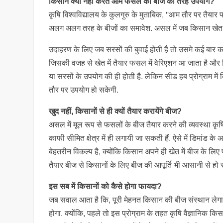
किसान क्यों नहीं करते आम फसल को बीज की तरह उपयोग?
कृषि विश्वविद्यालय के कुलगुरु के मुताबिक, ''आम तौर पर तैय
अलग अलग तरह के बीजों का समावेश. असल में जब किसान खेत मे
उदाहरण के लिए जब सरसों की बुवाई होती है तो उसमे कई बार काल
जिसकी वजह से खेत में तैयार फसल में वेरिएशन आ जाता है और
या सरसों के उपयोग की ही होती है. लेकिन सीड हब प्रोग्राम 
तौर पर उपयोग हो सकेगी.
खुद नहीं, किसानों से ही क्यों तैयार करायेंगे बीज?
असल में मूल रूप से फसलों के बीज तैयार करने की व्यवस्था कृषि
काफी सीमित क्षेत्र में ही लगायी जा सकती हैं. ऐसे में डिमांड क
बेहतरीन विकल्प है, क्योंकि किसान अपने ही खेत में बीज के ल
तैयार बीज से किसानों के लिए बीज की आपूर्ति भी आसानी से हो 
इस सब में किसानों को कैसे होगा फायदा?
जब सवाल आता है कि, पूरी मेहनत किसान की बीज संस्थान लेगा
होगा. क्योंकि, पहले तो इस प्रोग्राम के तहत कृषि वैज्ञानिक क