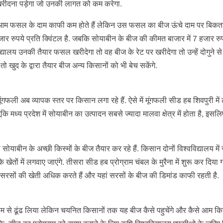
ं खरीदना पड़ेगा जो उनकी लागत को कम करेगा.
न आम फसल के दाम काफी कम होते हैं लेकिन उस फसल का बीज ऊंचे दाम पर बिकता
रुपये प्रति क्विंटल है. जबकि सोयाबीन के बीज की कीमत बाजार में 7 हजार रुप
्यालय उनकी तैयार फसल खरीदेगा तो वह बीज के रेट पर खरीदेगा तो उन्हें दोगुने स
 खुद के द्वारा तैयार बीज अन्य किसानों को भी बेच सकेंगे.
मूंगफली अब व्यापक स्तर पर किसान लगा रहे हैं. ऐसे में मूंगफली सीड हब शिवपुरी में
 मध्य प्रदेश में सोयाबीन का उत्पादन सबसे ज्यादा मालवा क्षेत्र में होता है, इसलि
याबीन के अच्छी किस्मों के बीज तैयार कर रहे हैं. किसान दोनों विश्वविद्यालय में 
खेतों में लगवाए जाएंगे. तीसरा सीड हब प्रोग्राम चंबल के मुरैना में शुरू कर दिया ग
िसान सरसों की खेती अधिक करते हैं और यहां सरसों के बीज की डिमांड काफी रहती है.
ग्राम से ढूंढ लिया लेकिन चयनित किसानों तक यह बीज कैसे पहुचेंगे और कैसे आम कि