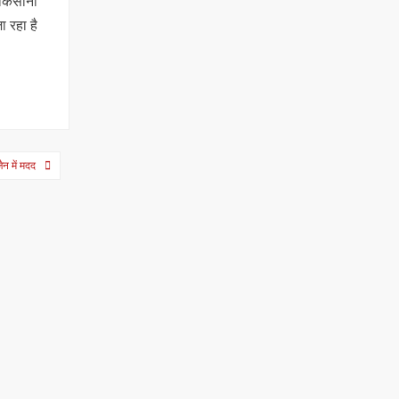
 किसानों
ा रहा है
ैन में मदद