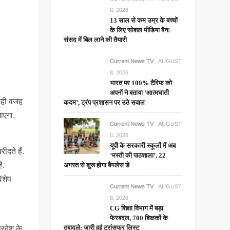
8, 2026
13 साल से कम उम्र के बच्चों
के लिए सोशल मीडिया बैन!
संसद में बिल लाने की तैयारी
Current News TV
AUGUST
8, 2026
भारत पर 100% टैरिफ को
अपनों ने बताया ‘आत्मघाती
 यही वजह
कदम’, ट्रंप प्रशासन पर उठे सवाल
जाएगा.
Current News TV
AUGUST
8, 2026
यूपी के सरकारी स्कूलों में अब
दते हैं.
‘मस्ती की पाठशाला’, 22
ै.
अगस्त से शुरू होगा बैगलेस डे
िशेष
Current News TV
AUGUST
8, 2026
CG शिक्षा विभाग में बड़ा
फेरबदल, 700 शिक्षकों के
तबादले; जारी हुई ट्रांसफर लिस्ट
्रदेश के