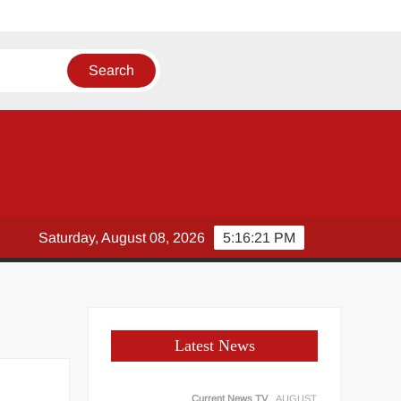
Saturday, August 08, 2026
5:16:22 PM
Latest News
Current News TV
AUGUST