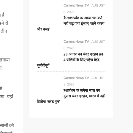
Current News TV
AUGUST
8, 2026
 है.
कैलाश पर्वत पर आज तक क्यों
ये से
नहीं चढ़ पाया इंसान, जानें रहस्य
और वजह
े तीन
Current News TV
AUGUST
8, 2026
28 अगस्त का चंद्र ग्रहण इन
 लगाया
4 राशियों के लिए रहेगा बेहद
चुनौतीपूर्ण
ए
Current News TV
AUGUST
8, 2026
से
रक्षाबंधन पर लगेगा साल का
दूसरा चंद्र ग्रहण, भारत में नहीं
या. यहां
दिखेगा ‘ब्लड मून’
सानों को