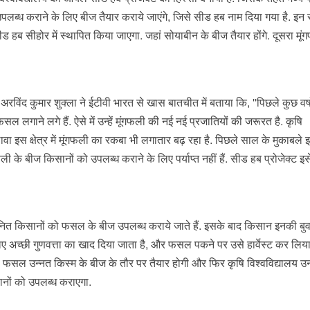
उपलब्ध कराने के लिए बीज तैयार कराये जाएंगे, जिसे सीड हब नाम दिया गया है. इन
ड हब सीहोर में स्थापित किया जाएगा. जहां सोयाबीन के बीज तैयार होंगे. दूसरा मूं
अरविंद कुमार शुक्ला ने ईटीवी भारत से खास बातचीत में बताया कि, ''पिछले कुछ वर्षों
सल लगाने लगे हैं. ऐसे में उन्हें मूंगफली की नई नई प्रजातियों की जरूरत है. कृषि
अलावा इस क्षेत्र में मूंगफली का रकबा भी लगातार बढ़ रहा है. पिछले साल के मुकाबल
ली के बीज किसानों को उपलब्ध कराने के लिए पर्याप्त नहीं हैं. सीड हब प्रोजेक्ट इ
ें चयनित किसानों को फसल के बीज उपलब्ध कराये जाते हैं. इसके बाद किसान इनकी बु
अच्छी गुणवत्ता का खाद दिया जाता है, और फसल पकने पर उसे हार्वेस्ट कर लिय
ै. यही फसल उन्नत किस्म के बीज के तौर पर तैयार होगी और फिर कृषि विश्वविद्यालय 
नों को उपलब्ध कराएगा.