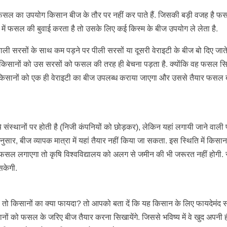
ार फसल का उपयोग किसान बीज के तौर पर नहीं कर पाते हैं. जिसकी बड़ी वजह है फस
ं फसल की बुवाई करता है तो उसके लिए कई किस्म के बीज उपयोग ले लेता है.
ी सरसों के साथ कम पड़ने पर पीली सरसों या दूसरी वेराइटी के बीज बो दिए जाते ह
 किसानों को उस सरसों को फसल की तरह ही बेचना पड़ता है. क्योंकि वह फसल सिर
में किसानों को एक ही वेराइटी का बीज उपलब्ध कराया जाएगा और उससे तैयार फसल 
 संस्थानों पर होती है (निजी कंपनियों को छोड़कर), लेकिन यहां लगायी जाने वाली
े अनुसार, बीज व्यापक मात्रा में यहां तैयार नहीं किया जा सकता. इस स्थिति में किस
िए फसल लगाएगा तो कृषि विश्वविद्यालय को अलग से जमीन की भी जरूरत नहीं होगी.
सकेगी.
 तो किसानों का क्या फायदा? तो आपको बता दें कि यह किसान के लिए फायदेमंद 
िसानों को फसल के जरिए बीज तैयार करना सिखायेंगे. जिससे भविष्य में वे खुद अपनी 