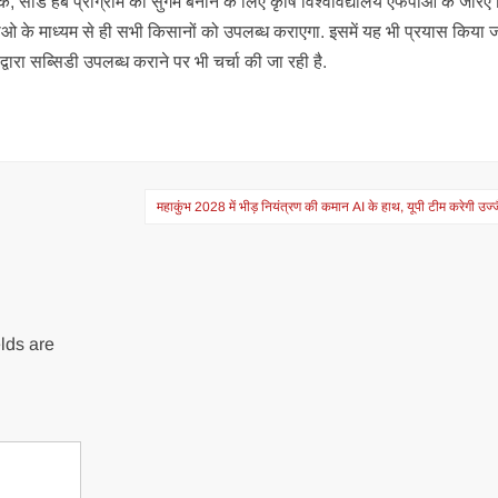
कि, सीड हब प्रोग्राम को सुगम बनाने के लिए कृषि विश्वविद्यालय एफपीओ के जरिए
फपीओ के माध्यम से ही सभी किसानों को उपलब्ध कराएगा. इसमें यह भी प्रयास किया ज
ारा सब्सिडी उपलब्ध कराने पर भी चर्चा की जा रही है.
महाकुंभ 2028 में भीड़ नियंत्रण की कमान AI के हाथ, यूपी टीम करेगी उज्ज
lds are