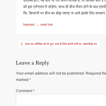
उपलब्ध होंगे, यह बात भी गौर करने लायक है. तो आपको बता दें 
को इस प्रोग्राम में जोड़ेगा, साथ ही बीज तैयार होने के बाद ए
कि, किसानों पर बीज का बोझ ज्यादा ना आये इसके लिए सरकार द्व
featured
seed hub
Post
भारत का अमेरिका को दो टूक: रूस से रिश्ते हमारी शर्तों पर, लक्ष्मणरेखा तय
navigation
Leave a Reply
Your email address will not be published.
Required fie
marked
*
Comment
*