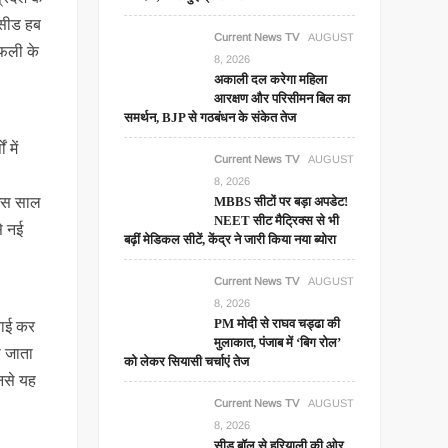
 सीड हब
Current News TV
AUGUST
गफली के
8, 2026
अकाली दल करेगा महिला
आरक्षण और परिसीमन बिल का
समर्थन, BJP से गठबंधन के संकेत तेज
 में
Current News TV
AUGUST
8, 2026
े इस साल
MBBS सीटों पर बड़ा अपडेट!
NEET सीट मैट्रिक्स से भी
से नई
बढ़ीं मेडिकल सीटें, केंद्र ने जारी किया नया ब्योरा
Current News TV
AUGUST
8, 2026
PM मोदी से राघव चड्ढा की
वाई कर
मुलाकात, पंजाब में ‘बिग रोल’
ा जाता
को लेकर सियासी चर्चाएं तेज
उनसे यह
Current News TV
AUGUST
8, 2026
सीड बॉल से हरियाली की ओर